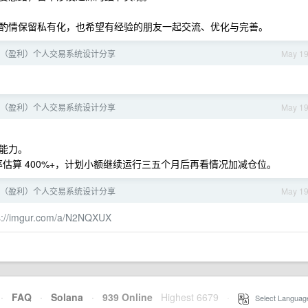
酌情保留私有化，也希望有经验的朋友一起交流、优化与完善。
（盈利）个人交易系统设计分享
May 1
（盈利）个人交易系统设计分享
May 1
能力。
利率估算 400%+，计划小额继续运行三五个月后再看情况加减仓位。
（盈利）个人交易系统设计分享
May 1
s://imgur.com/a/N2NQXUX
·
FAQ
·
Solana
·
939 Online
Highest 6679
·
Select Languag