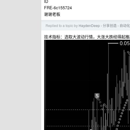
ID
FRE-6c155724
谢谢老板
Replied to a topic by
HaydenDeep
分享创造
自动化
›
›
技术指标：选取大波动行情，大涨大跌经得起推