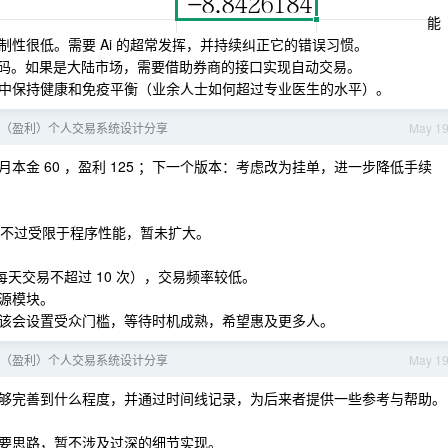
能
性很低。需要 Ai 的超常发挥，并持续纠正它的错误习惯。
户密码。如果是大陆市场，需要借助券商的接口实现自动交易。
中保持健康和免疫平衡（业余人士如何超过专业医生的水平）。
（盈利）个人交易系统设计分享
May 1
金 60 ，盈利 125 ；下一个版本：考虑改为挂单，进一步降低手续
只不过受限于程序性能，暂未扩大。
每天交易不超过 10 次），交易频率较低。
源模块。
该会设置受众门槛，等待时机成熟，希望惠及更多人。
（盈利）个人交易系统设计分享
May 1
够完善到什么程度，并通过时间线记录，为后来者提供一些参考与帮助。
要思路，暂不涉及过深的细节实现。