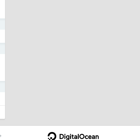
9
9
9
e