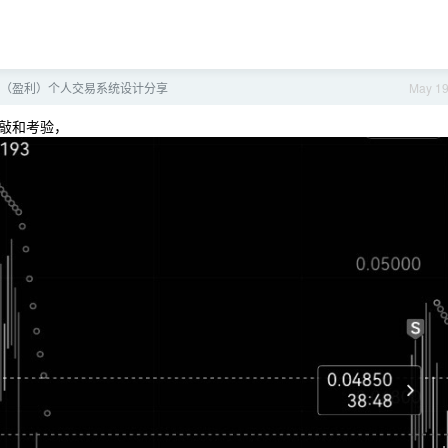
（盈利）个人交易系统设计分享
May 1
敲和考验，