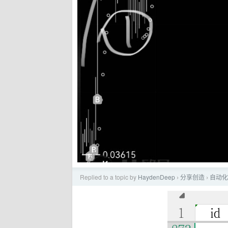
Replied to a topic by
HaydenDeep
分享创造
自动化
›
›