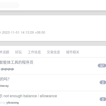
 2023-11-01 14:13:29 +08:00
术话题
好玩
工作信息
交易信息
城市相关
 等智能体工具的程序员
37
y
qbqbqbqb
烂的吗？
2
ineray
 enough balance / allowance
2
ed by
yikosong