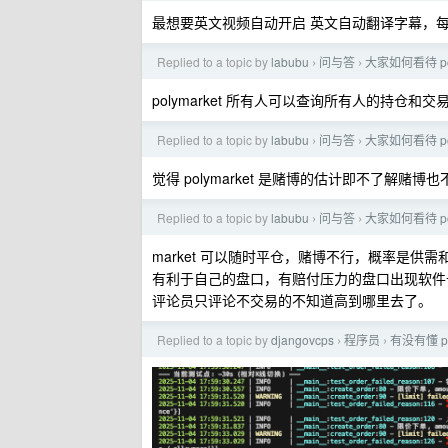
最想要英文视频自动开启 英文自动翻译字幕，
Replied to a topic by
labubu
问与答
大家如何看待 po
›
›
polymarket 所有人可以查询所有人的持仓
Replied to a topic by
labubu
问与答
大家如何看待 po
›
›
觉得 polymarket 是赌博的估计即不了解赌博也不了解
Replied to a topic by
labubu
问与答
大家如何看待 po
›
›
market 可以随时平仓，赌博不行，概率是
有利于自己的盘口，有赔付压力的盘口出现软件卡你不
评论员只评论不交易的不知道高到哪里去了。
Replied to a topic by
djangovcps
程序员
有没有懂 pol
›
›