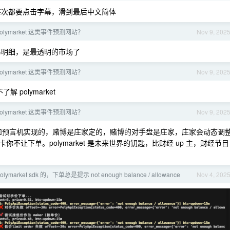
每次都要点击字幕，滑到最后中文简体
lymarket 这类事件预测网站？
Nov 9, 202
和交易明细，是最透明的市场了
lymarket 这类事件预测网站？
Nov 9, 202
 polymarket
lymarket 这类事件预测网站？
Nov 9, 202
供需和预言机实现的，赌博是庄家定的，赌博的对手盘是庄家，庄家会动态调
让下单。polymarket 是未来世界的钥匙，比财经 up 主，财经节目
ymarket sdk 的，下单总是提示 not enough balance / allowance
Nov 4, 202