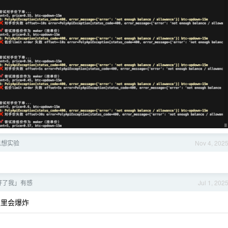
思想实验
Nov 4, 202
好了我」有感
Jul 1, 202
这里会爆炸