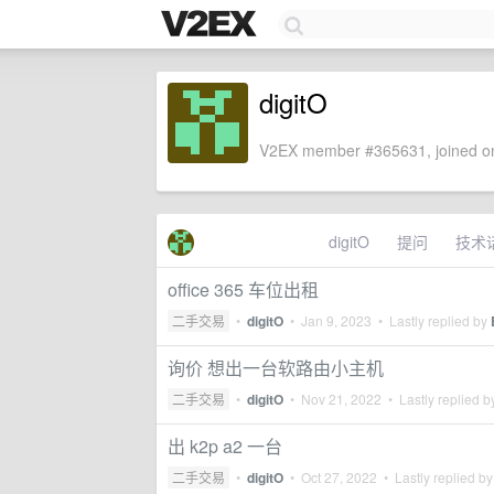
digitO
V2EX member #365631, joined on
digitO
提问
技术
office 365 车位出租
二手交易
•
digitO
•
Jan 9, 2023
• Lastly replied by
询价 想出一台软路由小主机
二手交易
•
digitO
•
Nov 21, 2022
• Lastly replied 
出 k2p a2 一台
二手交易
•
digitO
•
Oct 27, 2022
• Lastly replied b