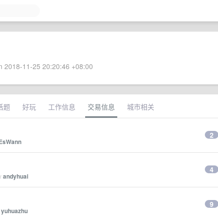
 2018-11-25 20:20:46 +08:00
话题
好玩
工作信息
交易信息
城市相关
2
EsWann
4
by
andyhuai
9
y
yuhuazhu