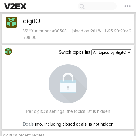
digitO
V2EX member #365631, joined on 2018-11-25 20:20:46
+08:00
Switch topics list
Per digitO's settings, the topics list is hidden
Deals
info, including closed deals, is not hidden
digitO's recent replies