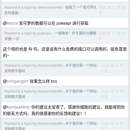
Replied to a topic by chenrunchen84
我做了一个宝可梦队
2025 年 11 月 23
›
日
伍构建器~
@
tetora
宝可梦的数据可以在 pokeapi 进行获取
Replied to a topic by yushuxin
一键拥有！你专属的沙雕翻
2025 年 11 月 13
›
日
译器～ 🤣
这个用的也是 AI 吗，还是说有什么免费的接口可以调用的，挺有意思
的~
Replied to a topic by chenrunchen84
关于我的第一个网站：
2025 年 10 月
›
7 日
宠物数字墓地
@
rm0gang0rf
效果怎么样 bro
Replied to a topic by chenrunchen84
关于我的第一个网站：
2025 年 10 月
›
6 日
宠物数字墓地
@
kandaakihito
你的建议太宝贵了，感谢你细致的建议，我能得到你
的联系方式吗，真的很感谢你的反馈和建议！！
Replied to a topic by chenrunchen84
关于我的第一个网站：
2025 年 10 月
›
6 日
宠物数字墓地