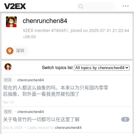
chenrunchen84
V2EX member #760451, joined on 2025-07-31 21:22:44
+08:00
深圳
Switch topics list
树洞
•
chenrunchen84
现在的人都这么抽象的吗，本来以为只有国内零零
后抽象，到外面一看我竟然被包围了
Apr 12
植物
•
chenrunchen84
关于龟背竹的一切都可以在这里了解
7
Dec 8, 2025 • Lastly replied by
chenrunchen84