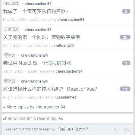
怀旧游戏
•
chenrunchen84
我做了一个宝可梦队伍构建器~
3
Nov 23, 2025 • Lastly replied by
chenrunchen84
分享创造
•
chenrunchen84
关于我的第一个网站：宠物数字墓地
25
Oct 7, 2025 • Lastly replied by
rm0gang0rf
程序员
•
chenrunchen84
尝试用 Nuxt3 做一个海报编辑器
1
Jul 31, 2025 • Lastly replied by
chenrunchen84
程序员
•
chenrunchen84
应该选择什么样的技术栈呢？ React or Vue？
11
Aug 4, 2025 • Lastly replied by
uuundefined
More topics by chenrunchen84
»
chenrunchen84's recent replies
Replied to a topic by ocean112
你的 SBTI 是什么？
4 月 10 日
›