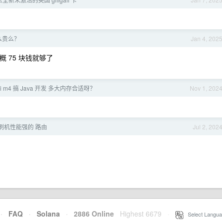
么贵么？
Jan 4, 202
大概 75 块钱就够了
ni m4 搞 Java 开发 多大内存合适呀？
Nov 1, 202
刷机性能强的 路由
Jul 2, 202
·
FAQ
·
Solana
·
2886 Online
Highest 6679
·
Select Langua