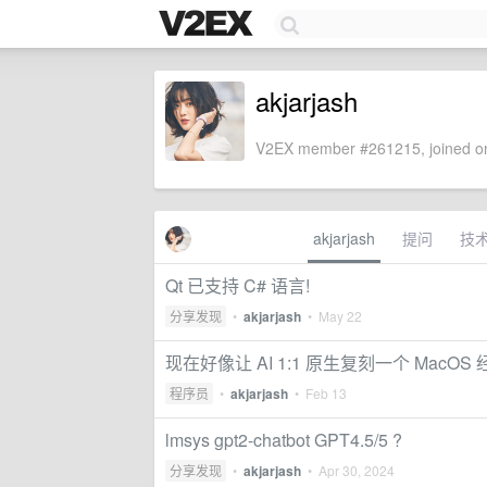
akjarjash
V2EX member #261215, joined on
akjarjash
提问
技
Qt 已支持 C# 语言!
分享发现
•
akjarjash
•
May 22
现在好像让 AI 1:1 原生复刻一个 Ma
程序员
•
akjarjash
•
Feb 13
lmsys gpt2-chatbot GPT4.5/5 ?
分享发现
•
akjarjash
•
Apr 30, 2024