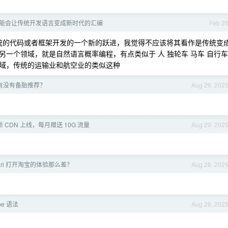
ing 可能会让传统开发语言变成新时代的汇编
Feb 2
传统的代码或者框架开发的一个新的跃进，我觉得不应该将其看作是传统变
一个领域，就是自然语言概率编程，有点类似于 人 独轮车 马车 自行车
域，传统的运输业和航空业的类似这种
挂了，有没有备胎推荐？
Aug 29, 202
 全新 CDN 上线，每月赠送 10G 流量
Aug 29, 202
fari 打开淘宝的体验那么差？
Aug 28, 202
pe 语法
Aug 28, 202