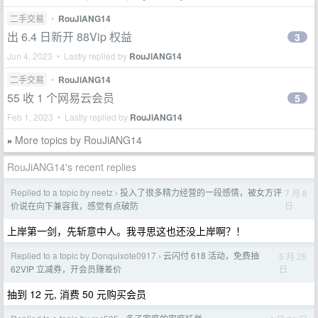
二手交易
•
RouJiANG14
出 6.4 日新开 88Vip 权益
3
Jun 4, 2023 • Lastly replied by
RouJiANG14
二手交易
•
RouJiANG14
55 收 1 个网易云会员
5
Feb 1, 2023 • Lastly replied by
RouJiANG14
More topics by RouJiANG14
»
RouJiANG14's recent replies
Replied to a topic by neetz
投入了很多精力经营的一段感情，被女方评
7 月 8
›
日
价说在向下兼容我，感觉有点破防
上岸第一剑，先斩意中人。我寻思这也还没上岸啊？！
Replied to a topic by Donquixote0917
云闪付 618 活动，免费抽
5 月 26
›
日
62VIP 立减券，开会员赚差价
抽到 12 元, 消费 50 元购买会员