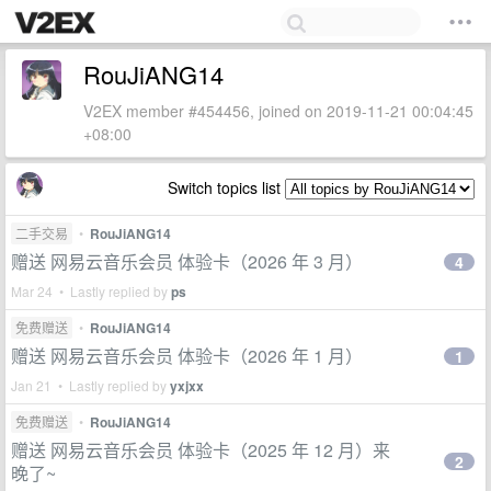
RouJiANG14
V2EX member #454456, joined on 2019-11-21 00:04:45
+08:00
Switch topics list
二手交易
•
RouJiANG14
赠送 网易云音乐会员 体验卡（2026 年 3 月）
4
Mar 24 • Lastly replied by
ps
免费赠送
•
RouJiANG14
赠送 网易云音乐会员 体验卡（2026 年 1 月）
1
Jan 21 • Lastly replied by
yxjxx
免费赠送
•
RouJiANG14
赠送 网易云音乐会员 体验卡（2025 年 12 月）来
2
晚了~