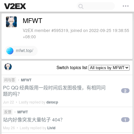
MFWT
V2EX member #595319, joined on 2022-09-25 19:38:55
+08:00
mfwt.top/
Switch topics list
问与答
•
MFWT
PC QQ 经典版用一段时间后发图极慢，有相同问
2
题的吗？
Jun 22 • Lastly replied by
datocp
反馈
•
MFWT
站内好像突发大量帖子 404？
1
May 26 • Lastly replied by
Livid