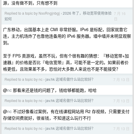
源，没有做不到，只有想不到
Replied to a topic by NxxRngjnbgj
2026 年了，移动宽带使用体验
7 月 16
›
日
如何
广东移动，出国基本上走 CMI 非常舒服。IPv6 是标配，回家就靠它
连，主力机场炸了也靠他连备用的 IPv6 服务器。墙中墙并未明显观察
到。
至于 FPS 类游戏，虽然不玩，但有个很有趣的猜想：『移动宽带+加
速器』的价格是否比『电信宽带』高，可能不是一定的。如果前者价
格更低，且效果差不多，恐怕对大多数人来说也不是不能接受？
Replied to a topic by nc
jav.hk 这域名做什么站比较好？
7 月 13 日
›
@
nc
那看来还是钱的问题了，钱给够都能跑，哈哈
Replied to a topic by nc
jav.hk 这域名做什么站比较好？
7 月 13 日
›
@
nc
不过好像看过案例，有在线课程网站用 R2 存视频，只需要支付
存储空间费就好，很省钱，不知道这么玩行不行
Replied to a topic by nc
jav.hk 这域名做什么站比较好？
7 月 13 日
›