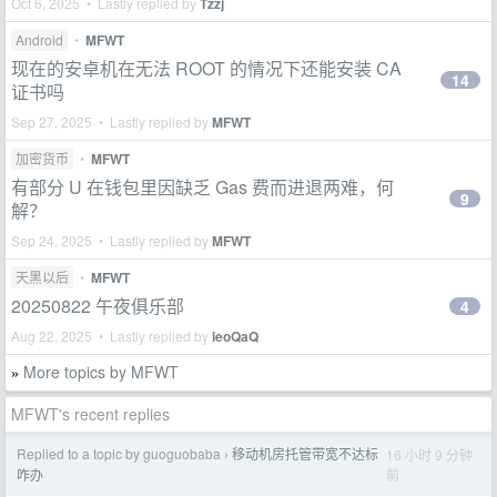
Oct 6, 2025 • Lastly replied by
Tzzj
Android
•
MFWT
现在的安卓机在无法 ROOT 的情况下还能安装 CA
14
证书吗
Sep 27, 2025 • Lastly replied by
MFWT
加密货币
•
MFWT
有部分 U 在钱包里因缺乏 Gas 费而进退两难，何
9
解？
Sep 24, 2025 • Lastly replied by
MFWT
天黑以后
•
MFWT
20250822 午夜俱乐部
4
Aug 22, 2025 • Lastly replied by
leoQaQ
More topics by MFWT
»
MFWT's recent replies
Replied to a topic by guoguobaba
移动机房托管带宽不达标
16 小时 9 分钟
›
前
咋办