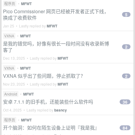
程序员
•
MFWT
Pico Commissioner 网页已经被开发者正式下线，
5
换成了收费软件
Jan 25 • Lastly replied by
MFWT
VXNA
•
MFWT
是我的错觉吗，好像有很长一段时间没有收录新博
2
客了
Dec 13, 2025 • Lastly replied by
MFWT
VXNA
•
MFWT
VXNA 似乎出了些问题，停止抓取了？
2
Nov 23, 2025 • Lastly replied by
MFWT
Android
•
MFWT
安卓 7.1.1 的旧手机，还能装些什么软件吗
36
Oct 4, 2025 • Lastly replied by
basncy
程序员
•
MFWT
开个脑洞：如何在陌生设备上证明『我是我』
84