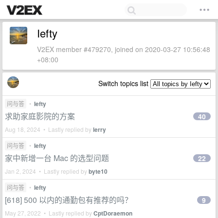
Iefty
V2EX member #479270, joined on 2020-03-27 10:56:48
+08:00
Switch topics list
问与答
•
Iefty
求助家庭影院的方案
40
Aug 18, 2024 • Lastly replied by
lerry
问与答
•
Iefty
家中新增一台 Mac 的选型问题
22
Jan 2, 2024 • Lastly replied by
byte10
问与答
•
Iefty
[618] 500 以内的通勤包有推荐的吗？
9
May 27, 2022 • Lastly replied by
CptDoraemon