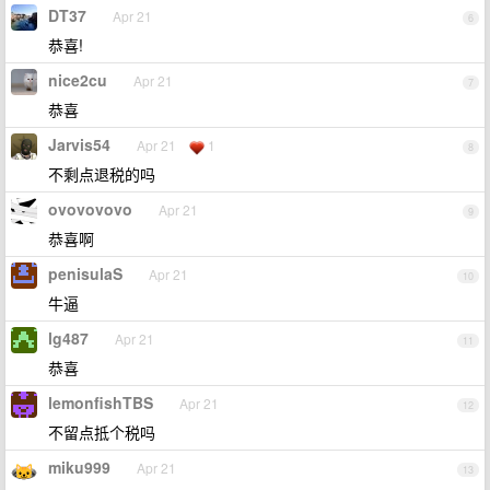
DT37
Apr 21
6
恭喜!
nice2cu
Apr 21
7
恭喜
Jarvis54
Apr 21
1
8
不剩点退税的吗
ovovovovo
Apr 21
9
恭喜啊
penisulaS
Apr 21
10
牛逼
lg487
Apr 21
11
恭喜
lemonfishTBS
Apr 21
12
不留点抵个税吗
miku999
Apr 21
13