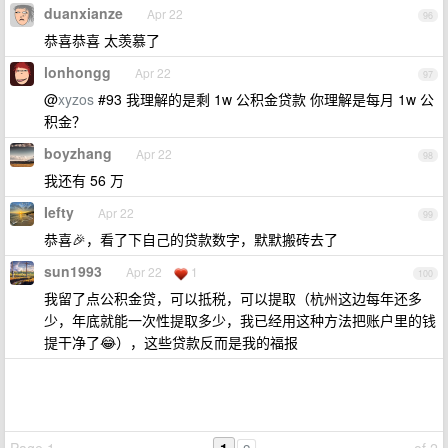
duanxianze
Apr 22
96
恭喜恭喜 太羡慕了
lonhongg
Apr 22
97
@
xyzos
#93 我理解的是剩 1w 公积金贷款 你理解是每月 1w 公
积金？
boyzhang
Apr 22
98
我还有 56 万
Iefty
Apr 22
99
恭喜🎉，看了下自己的贷款数字，默默搬砖去了
sun1993
Apr 22
1
100
我留了点公积金贷，可以抵税，可以提取（杭州这边每年还多
少，年底就能一次性提取多少，我已经用这种方法把账户里的钱
提干净了😂），这些贷款反而是我的福报