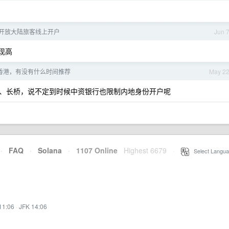
nk 开放大陆旅客线上开户
Jun 
返现高
香港，有没有什么时间推荐
May 2
、长桥，说不定到时候中资银行也限制内地身份开户呢
·
FAQ
·
Solana
·
1107 Online
Highest 6679
·
Select Langua
11:06
·
JFK 14:06