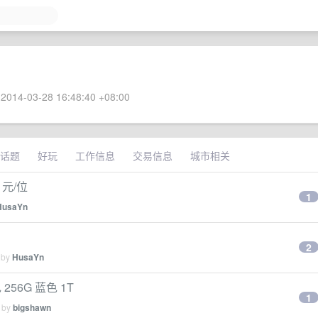
2014-03-28 16:48:40 +08:00
话题
好玩
工作信息
交易信息
城市相关
0 元/位
1
HusaYn
2
 by
HusaYn
256G 蓝色 1T
1
d by
bigshawn