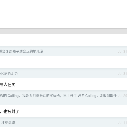
适合 3 周孩子适合玩的地儿没
Jul 3
小区房价走势
Jul 3
啥人在买
 别开 WiFi Calling，我是 6 月份激活的实体卡，早上开了 WiFi Calling，刚收到邮件
Jul 2
，也被封了
，才能稳赚
Jul 1