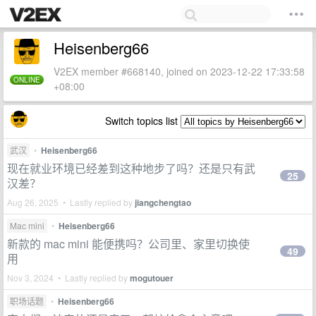
Heisenberg66
V2EX member #668140, joined on 2023-12-22 17:33:58
ONLINE
+08:00
Switch topics list
武汉
•
Heisenberg66
现在就业环境已经差到这种地步了吗？还是只有武
25
汉差？
Aug 26, 2025 • Lastly replied by
jiangchengtao
Mac mini
•
Heisenberg66
新款的 mac mini 能便携吗？公司里、家里切换使
49
用
Nov 3, 2024 • Lastly replied by
mogutouer
职场话题
•
Heisenberg66