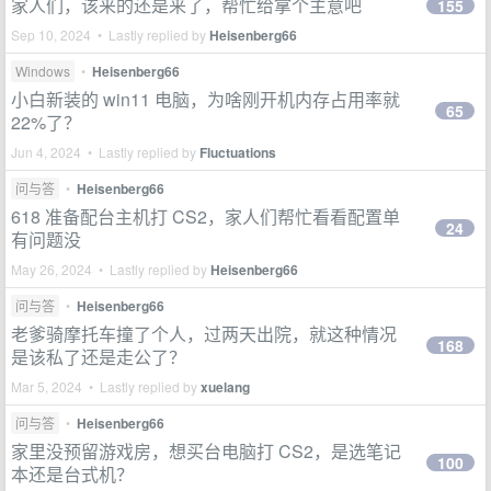
家人们，该来的还是来了，帮忙给拿个主意吧
155
Sep 10, 2024 • Lastly replied by
Heisenberg66
Windows
•
Heisenberg66
小白新装的 win11 电脑，为啥刚开机内存占用率就
65
22%了？
Jun 4, 2024 • Lastly replied by
Fluctuations
问与答
•
Heisenberg66
618 准备配台主机打 CS2，家人们帮忙看看配置单
24
有问题没
May 26, 2024 • Lastly replied by
Heisenberg66
问与答
•
Heisenberg66
老爹骑摩托车撞了个人，过两天出院，就这种情况
168
是该私了还是走公了？
Mar 5, 2024 • Lastly replied by
xuelang
问与答
•
Heisenberg66
家里没预留游戏房，想买台电脑打 CS2，是选笔记
100
本还是台式机？