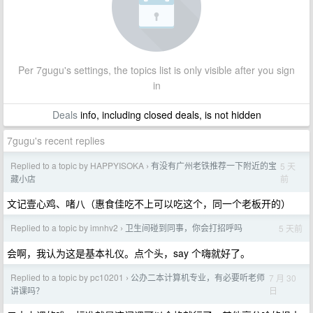
Per 7gugu's settings, the topics list is only visible after you sign
in
Deals
info, including closed deals, is not hidden
7gugu's recent replies
Replied to a topic by HAPPYISOKA
有没有广州老铁推荐一下附近的宝
5 天
›
前
藏小店
文记壹心鸡、啫八（惠食佳吃不上可以吃这个，同一个老板开的）
Replied to a topic by imnhv2
卫生间碰到同事，你会打招呼吗
5 天前
›
会啊，我认为这是基本礼仪。点个头，say 个嗨就好了。
Replied to a topic by pc10201
公办二本计算机专业，有必要听老师
7 月 30
›
日
讲课吗？