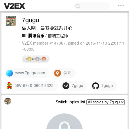
7gugu
做人咧，最紧要就系开心
🏢
腾讯音乐
/ 前端工程师
V2EX member #147067, joined on 2015-11-13 22:01:11
+08:00
1
48
2
www.7gugu.com
深圳
SW-6840-0602-8325
7gugu
7gugu
Switch topics list