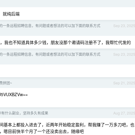
，就纯后端
的一条远程招聘信息，有问题或者想法的可以加下面的联系方式
Sep 23, 202
，我也不知道具体多少钱，朋友没那个邀请码注册不了，我帮忙代发的
的一条远程招聘信息，有问题或者想法的可以加下面的联系方式
Sep 23, 202
费拼团~
Sep 21, 202
U5VUXBZVw==
，你有什么副业，坚持多久有成果
Aug 27, 202
间基本上都投入进去了，近两年开始稳定盈利，帮我赚了一万多刀吧，也
，嗯目前快半个月了一个还没卖出去，随缘吧