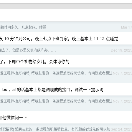
通勤时间多久，几点起床、睡觉
Mar 1
发 10 分钟到公司，晚上七点下班到家，晚上基本上 11-12 点睡觉
回去了，但是心里又很内疚咋办。。。
Dec 19, 202
了，下周带个礼物给女儿，会体谅你的
开发工程师-兼职招聘] 帮朋友发的一条远程兼职招聘信息，有问题或者想法
Nov 7, 202
 ios ，ai 的话基本上都是调现成的接口，调试一下提示词
开发工程师-兼职招聘] 帮朋友发的一条远程兼职招聘信息，有问题或者想法
Nov 7, 202
加他微信问一下
ava 兼职招聘] 帮朋友发的一条远程兼职招聘信息，有问题或者想法的可以加
Sep 24, 202