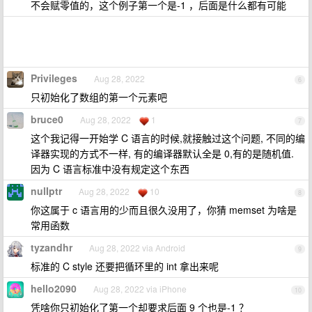
不会赋零值的，这个例子第一个是-1 ，后面是什么都有可能
Privileges
Aug 28, 2022
6
只初始化了数组的第一个元素吧
bruce0
Aug 28, 2022
1
7
这个我记得一开始学 C 语言的时候,就接触过这个问题, 不同的编
译器实现的方式不一样, 有的编译器默认全是 0,有的是随机值.
因为 C 语言标准中没有规定这个东西
nulIptr
Aug 28, 2022
10
8
你这属于 c 语言用的少而且很久没用了，你猜 memset 为啥是
常用函数
tyzandhr
Aug 28, 2022 via Android
9
标准的 C style 还要把循环里的 int 拿出来呢
hello2090
Aug 28, 2022 via iPhone
10
凭啥你只初始化了第一个却要求后面 9 个也是-1 ？