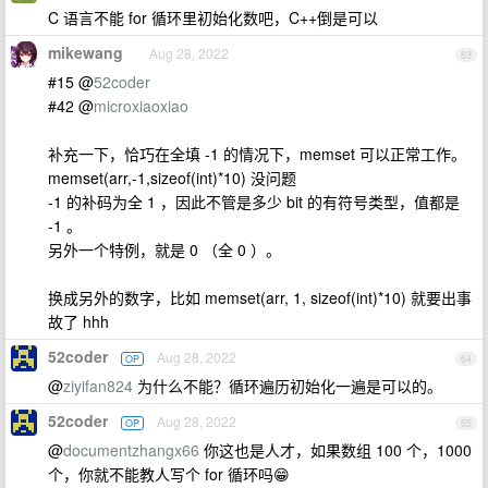
C 语言不能 for 循环里初始化数吧，C++倒是可以
mikewang
Aug 28, 2022
63
#15 @
52coder
#42 @
microxiaoxiao
补充一下，恰巧在全填 -1 的情况下，memset 可以正常工作。
memset(arr,-1,sizeof(int)*10) 没问题
-1 的补码为全 1 ，因此不管是多少 bit 的有符号类型，值都是
-1 。
另外一个特例，就是 0 （全 0 ）。
换成另外的数字，比如 memset(arr, 1, sizeof(int)*10) 就要出事
故了 hhh
52coder
Aug 28, 2022
OP
64
@
ziyifan824
为什么不能？循环遍历初始化一遍是可以的。
52coder
Aug 28, 2022
OP
65
@
documentzhangx66
你这也是人才，如果数组 100 个，1000
个，你就不能教人写个 for 循环吗😁