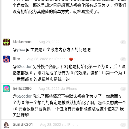
个角度说，那这里规定只是想表达初始化所有成员为 0 ，但我们
没有初始化为其他值的简单方式，就容易接受了。
kfakeman
Aug 28, 2022
21
@
yhxx
js 主要是让少考虑内存方面的问题吧
ffire
Aug 28, 2022 via iPhone
1
22
@
52coder
另外换个角度，{ 0 }也是初始化第一个为 0 ，后面没
指定都是 0 ，刚好达成了所有为 0 的效果。这和{ 1 }第一个为 1
，后面都 0 的逻辑其实是统一的。
hello2090
Aug 28, 2022 via iPhone
23
@
52coder
我忘了那些情况下会默认初始化为 0 了，你后面 9
个为 0 第一个想到的肯定是被默认初始化了啊，怎么会想成一个
10 元素数组只要提供 1 个值所有元素都能被赋成这个值呢？我
无法理解
SunBK201
Aug 28, 2022 via iPhone
24