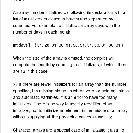
An array may be initialized by following its declaration with a
list of initializers enclosed in braces and separated by
commas. For example, to initialize an array days with the
number of days in each month:
int days[] = { 31, 28, 31, 30, 31, 30, 31, 31, 30, 31, 30, 31 };
When the size of the array is omitted, the compiler will
compute the length by counting the initializers, of which there
are 12 in this case.
>> If there are fewer initializers for an array than the number
specified, the missing elements will be zero for extemal, static,
and automatic variables. It is an error to have too many
initializers. There is no way to specify repetition of an
initializer, nor to initialize an element in the middle of an array
without supplying all the preceding values as well. <<
Character arrays are a special case of initialization; a string