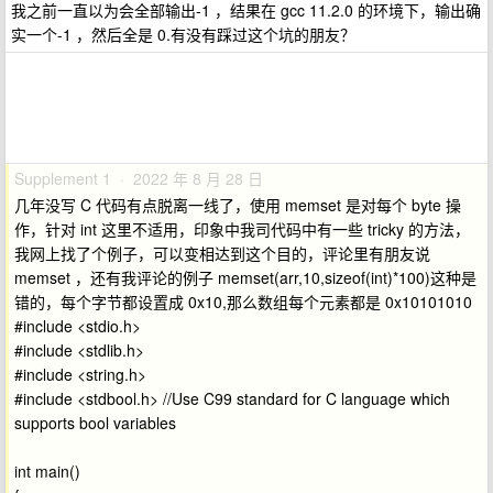
我之前一直以为会全部输出-1 ，结果在 gcc 11.2.0 的环境下，输出确
实一个-1 ，然后全是 0.有没有踩过这个坑的朋友？
Supplement 1 · 2022 年 8 月 28 日
几年没写 C 代码有点脱离一线了，使用 memset 是对每个 byte 操
作，针对 int 这里不适用，印象中我司代码中有一些 tricky 的方法，
我网上找了个例子，可以变相达到这个目的，评论里有朋友说
memset ，还有我评论的例子 memset(arr,10,sizeof(int)*100)这种是
错的，每个字节都设置成 0x10,那么数组每个元素都是 0x10101010
#include <stdio.h>
#include <stdlib.h>
#include <string.h>
#include <stdbool.h> //Use C99 standard for C language which
supports bool variables
int main()