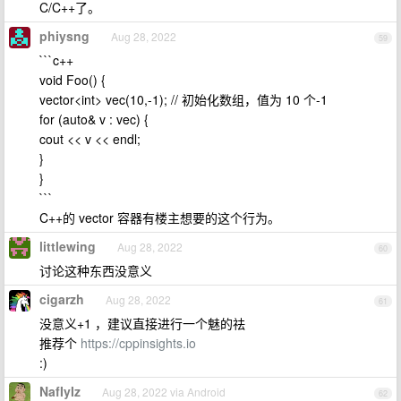
C/C++了。
phiysng
Aug 28, 2022
59
```c++
void Foo() {
vector<int> vec(10,-1); // 初始化数组，值为 10 个-1
for (auto& v : vec) {
cout << v << endl;
}
}
```
C++的 vector 容器有楼主想要的这个行为。
littlewing
Aug 28, 2022
60
讨论这种东西没意义
cigarzh
Aug 28, 2022
61
没意义+1 ，建议直接进行一个魅的祛
推荐个
https://cppinsights.io
:)
NafIyIz
Aug 28, 2022 via Android
62