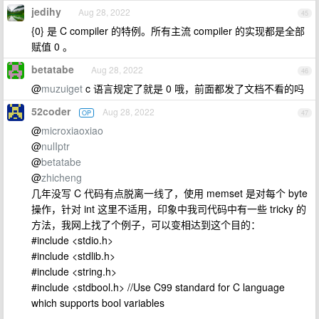
jedihy
Aug 28, 2022
45
{0} 是 C compiler 的特例。所有主流 compiler 的实现都是全部
赋值 0 。
betatabe
Aug 28, 2022
46
@
muzuiget
c 语言规定了就是 0 哦，前面都发了文档不看的吗
52coder
Aug 28, 2022
OP
47
@
microxiaoxiao
@
nulIptr
@
betatabe
@
zhicheng
几年没写 C 代码有点脱离一线了，使用 memset 是对每个 byte
操作，针对 int 这里不适用，印象中我司代码中有一些 tricky 的
方法，我网上找了个例子，可以变相达到这个目的：
#include <stdio.h>
#include <stdlib.h>
#include <string.h>
#include <stdbool.h> //Use C99 standard for C language
which supports bool variables