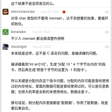
这个结果不是显而易见的么。
microxiaoxiao
Aug 28, 2022
1
42
对非 char 类型的不要用 memset ，达不到想要的效果，要循环
初始化。
betatabe
Aug 28, 2022
43
不少人 memset 都没搞清楚咋用啊
muzuiget
Aug 28, 2022
44
本来就是这样，这不是 C 语言的问题，是编译器的问题。
编译器看到“int arr[10]”，生成“分配 10 * 4 个字节长内存”的指
令，然后再生成“把首个字节的设置为 -1 的指令”。
所以关键是分配内存这个指令问题，分配的内存可能是曾经使用
过的内存地址，里面的数据可能是曾经使用过的，可以是任意数
据；也很大机率是全新的未使用地址，数据全是 0 。
换句话说，刚分配内存里面都是“脏数据”，你用了脏数据，就是
要后果自负。