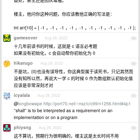
益处，甚至还是团队毒瘤。
楼主，他问你这种问题，你应该教他正确的写法是：
int arr[10] = { -1 ，-1 ，-1 ，-1 ，-1 ，-1 ，-1 ，-1 ，-1 ，-1 };
gamesover
Aug 28, 2022
55
十几年前读书的时候，这就是 c 语言必考题
如果没有初始化，c 会自动帮你初始化为 0
hikarugo
Aug 28, 2022
56
不是坑，{0}也没有误导性，你这典型属于读死书，只记其然而
没有知所以然，再说大一学 c 的时候 0 作为数组默认初始化值
应该是非常深刻才对
icyalala
Aug 28, 2022
57
@
longbowape
http://port70.net/~nsz/c/c99/n1256.html#4p1
''shall'' is to be interpreted as a requirement on an
implementation or on a program
phiysng
Aug 28, 2022
58
这不算坑，预期行为很明确的，楼主这是太长时间不用