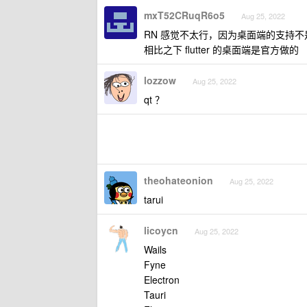
mxT52CRuqR6o5
Aug 25, 2022
RN 感觉不太行，因为桌面端的支持不
相比之下 flutter 的桌面端是官方做的
lozzow
Aug 25, 2022
qt ？
theohateonion
Aug 25, 2022
tarui
licoycn
Aug 25, 2022
Wails
Fyne
Electron
Tauri