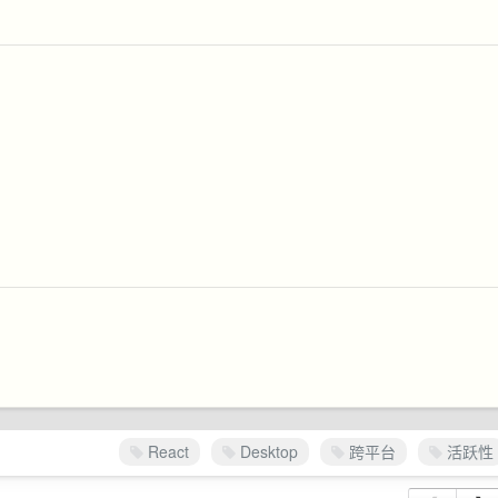
React
Desktop
跨平台
活跃性