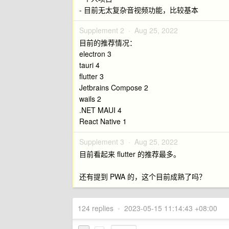
- 目前无太复杂音视频功能，比较基本
Supplement 2 ·
Aug 25, 2022
目前的推荐情况：
electron 3
tauri 4
flutter 3
Jetbrains Compose 2
wails 2
.NET MAUI 4
React Native 1
Supplement 3 ·
Aug 25, 2022
目前看起来 flutter 的推荐最多。
还有提到 PWA 的，这个目前成熟了吗？
124 replies
•
2023-05-15 11:14:43 +08:00