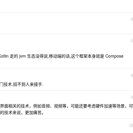
lin 走的 jvm 生态没得说,移动端的话,这个框架本身就是 Compose
门技术,招不到人来接手.
界面相关的技术，例如音频、视频等，可能还要考虑硬件加速等场景，可
的技术来说，更加痛苦。
1