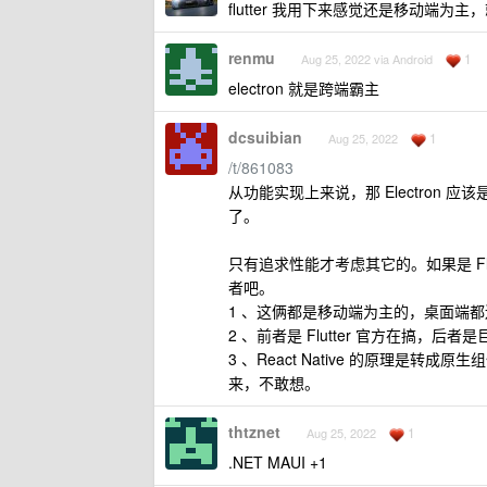
flutter 我用下来感觉还是移动端
renmu
1
Aug 25, 2022 via Android
electron 就是跨端霸主
dcsuibian
1
Aug 25, 2022
/t/861083
从功能实现上来说，那 Electron
了。
只有追求性能才考虑其它的。如果是 Flutter o
者吧。
1 、这俩都是移动端为主的，桌面端
2 、前者是 Flutter 官方在搞，后者是
3 、React Native 的原理是转成原
来，不敢想。
thtznet
1
Aug 25, 2022
.NET MAUI +1