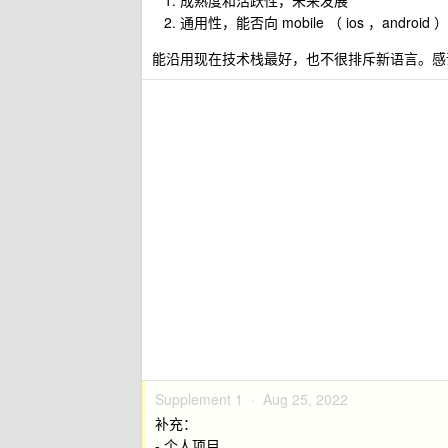
成熟度和活跃性，未来发展
通用性，能否向 mobile （ ios ，android 
能沿用现在技术栈最好，也不很排斥新语言。感
Supplement 1 ·
Aug 25, 2022
补充：
- 个人项目