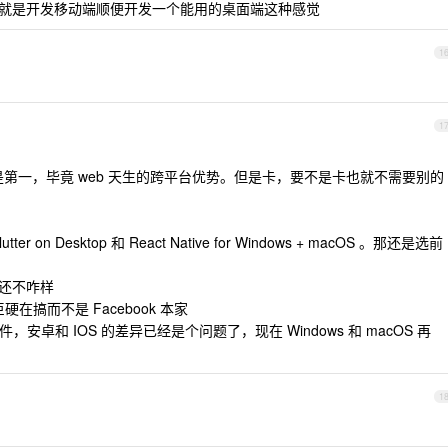
为主，就是开发移动端顺便开发一个能用的桌面端这种感觉
1
1
 应该是第一，毕竟 web 天生的跨平台优势。但是卡，要不是卡也就不需要别的
n Desktop 和 React Native for Windows + macOS 。那还是选前
都还不咋样
巨硬在搞而不是 Facebook 本家
生组件，安卓和 IOS 的差异已经是个问题了，现在 Windows 和 macOS 再
1