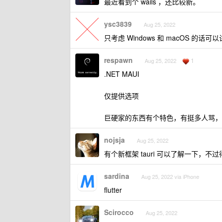
最近看到个 wails ，还比较新。
ysc3839
Aug 25, 2022
只考虑 Windows 和 macOS 的话可以试
respawn
1
Aug 25, 2022
.NET MAUI
仅提供选项
巨硬家的东西有个特色，有挺多人骂，
nojsja
Aug 25, 2022
有个新框架 tauri 可以了解一下，不过得学 
sardina
Aug 25, 2022 via iPhone
flutter
Scirocco
Aug 25, 2022