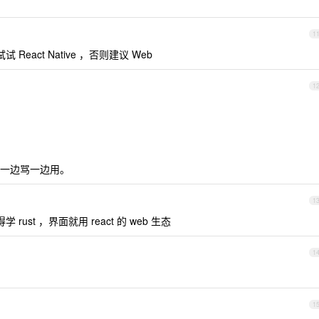
1
试 React Native ，否则建议 Web
1
一边骂一边用。
1
rust ，界面就用 react 的 web 生态
1
1