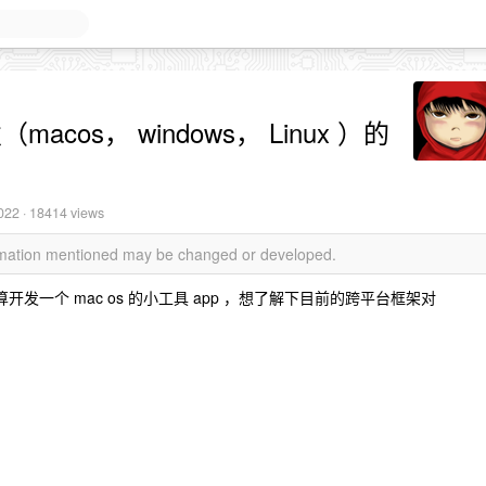
发（macos， windows， Linux ）的
022
· 18414 views
ormation mentioned may be changed or developed.
打算开发一个 mac os 的小工具 app ，想了解下目前的跨平台框架对