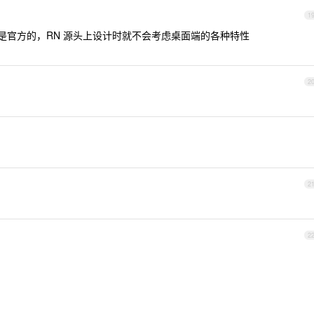
1
是官方的，RN 源头上设计时就不会考虑桌面端的各种特性
2
2
2