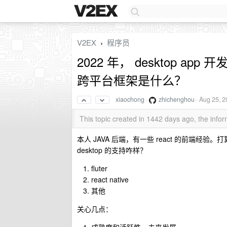
V2EX
程序员
›
2022 年， desktop app 开
跨平台框架是什么？
xiaochong
·
zhichenghou
·
Aug 25, 2
This topic created in 1442 days ago, the inf
本人 JAVA 后端，有一些 react 的前端经验。
desktop 的支持咋样？
fluter
react native
其他
关心几点：