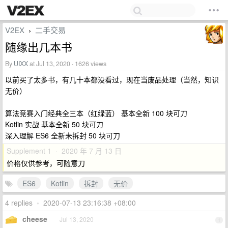
V2EX
二手交易
›
随缘出几本书
By
UIXX
at Jul 13, 2020 · 1626 views
以前买了太多书，有几十本都没看过，现在当废品处理（当然，知识
无价）
算法竞赛入门经典全三本（红绿蓝） 基本全新 100 块可刀
Kotlin 实战 基本全新 50 块可刀
深入理解 ES6 全新未拆封 50 块可刀
Supplement 1 · 2020 年 7 月 13 日
价格仅供参考，可随意刀
ES6
Kotlin
拆封
无价
4 replies
•
2020-07-13 23:16:38 +08:00
cheese
Jul 13, 2020
1