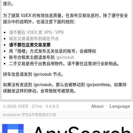
提示。
为了提高 V2EX 的有效信息质量，在发布交易信息时，除了遵守安全
提示中的说明外，也请注意下面的规则：
请不要在 V2EX 卖 VPS / VPN
域名交易请发布到域名节点
请不要在这里交易发票
用「借楼」方式发布无关信息的账号，会被降权
账号合租类主题请发布到
/go/cosub
二手交易是用于出售自用物件。请不要在这里进行全新物品。
拼车信息请发到 /go/cosub 节点。
如果没有发送到 /go/cosub，那么会被移动到 /go/pointless。如果持
续触发这样的移动，会导致账号被禁用。
© 2026 V2EX · 27ms · 3.9.8.5
About
·
Language
AnySearch 学生&开发者成长计划