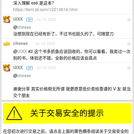
深入理解 es6 是这本？
https://item.jd.com/12213616.html
UIXX
Jul 13, 2020
OP
2
@
cheese
没想到现在已经有折了，不过书也挺久的了，可随意刀
cheese
Jul 13, 2020
3
@
UIXX
#2 这个书多抓鱼应该回收的，你可以看看，我卖过一次
别的书，体验还不错，全新的价格应该会高点
UIXX
Jul 13, 2020
OP
4
@
cheese
谢谢分享 其实价格倒无所谓 我更愿意低价卖给靠谱的 V 友 就当
交个朋友
在您初次进行交易之前，请点击上面的黄色横条阅读关于交易安全的