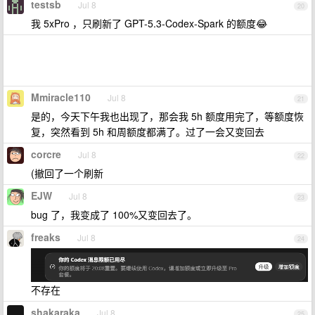
testsb
Jul 8
20
我 5xPro ，只刷新了 GPT-5.3-Codex-Spark 的额度😂
Mmiracle110
Jul 8
21
是的，今天下午我也出现了，那会我 5h 额度用完了，等额度恢
复，突然看到 5h 和周额度都满了。过了一会又变回去
corcre
Jul 8
22
(撤回了一个刷新
EJW
Jul 8
23
bug 了，我变成了 100%又变回去了。
freaks
Jul 8
24
不存在
shakaraka
Jul 8
25