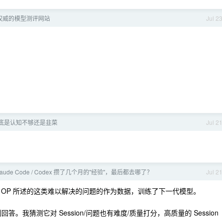
权威的模型测评网站
Jul 2
底是认知不够还是韭菜
Jul 2
aude Code / Codex 攒了几个月的"经验"，最后都去哪了？
Jul 2
 OP 所述的这类难以解决的问题的作为数据，训练了下一代模型。
。我猜测它对 Session/问题也有难度/质量打分，高质量的 Session