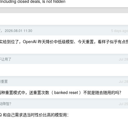
 including closed deals, is not hidden
 2026.08.01 11:30
5 days ag
这波压力确实给到位了，OpenAI 昨天降价中低级模型、今天重置，看样子似乎有点
不让用了
Jul 2
将重置
Jul 2
重置模式中，送重置次数（ banked reset ）不就是随去随用的吗？
 自动降智？
Jul 2
IQ 和自己需求选当时性价比高的模型用：