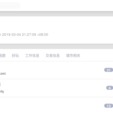
 2019-03-04 21:27:09 +08:00
话题
好玩
工作信息
交易信息
城市相关
31
xzml
器
6
fly
13