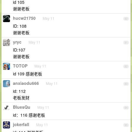
id 105
谢谢老板
hucw21750
May 11
80
ID: 108
谢谢老板
yryc
May 11
81
ID:107
谢谢老板
TOTOP
May 11
82
id 109 感谢老板
anxiaodu666
May 11
83
id: 112
老板发财
BluesQu
May 11
84
id：116 感谢老板
jokerfall
May 11
85