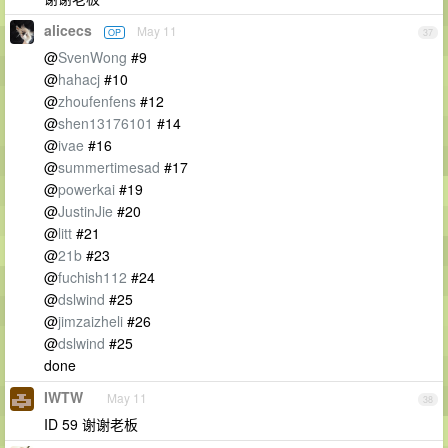
alicecs
May 11
OP
37
@
SvenWong
#9
@
hahacj
#10
@
zhoufenfens
#12
@
shen13176101
#14
@
ivae
#16
@
summertimesad
#17
@
powerkai
#19
@
JustinJie
#20
@
litt
#21
@
21b
#23
@
fuchish112
#24
@
dslwind
#25
@
jimzaizheli
#26
@
dslwind
#25
done
IWTW
May 11
38
ID 59 谢谢老板