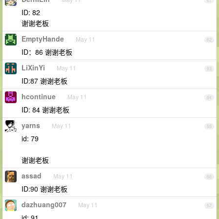
61
ID: 82
谢谢老板
EmptyHande
May 11
62
ID：86 谢谢老板
LiXinYi
May 11
63
ID:87 谢谢老板
hcontinue
May 11
64
ID: 84 谢谢老板
yarns
May 11
65
id: 79
谢谢老板
assad
May 11
66
ID:90 谢谢老板
dazhuang007
May 11
67
id: 91