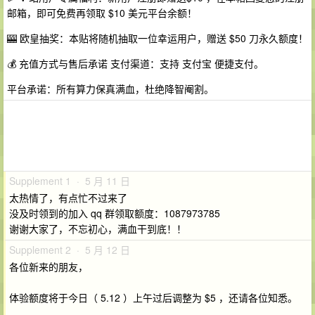
邮箱，即可免费再领取 $10 美元平台余额！
🎰 欧皇抽奖：本贴将随机抽取一位幸运用户，赠送 $50 刀永久额度！
💰 充值方式与售后承诺 支付渠道：支持 支付宝 便捷支付。
平台承诺：所有算力保真满血，杜绝降智阉割。
Supplement 1 · 5 月 11 日
太热情了，有点忙不过来了
没及时领到的加入 qq 群领取额度：1087973785
谢谢大家了，不忘初心，满血干到底！！
Supplement 2 · 5 月 12 日
各位新来的朋友，
体验额度将于今日（ 5.12 ）上午过后调整为 $5 ，还请各位知悉。