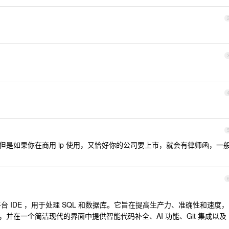
是如果你在商用 ip 使用，又恰好你的公司要上市，就会有律师函，一
出的一款跨平台 IDE ，用于处理 SQL 和数据库。它旨在提高生产力、准确性和速度，
库，并在一个简洁现代的界面中提供智能代码补全、AI 功能、Git 集成以及