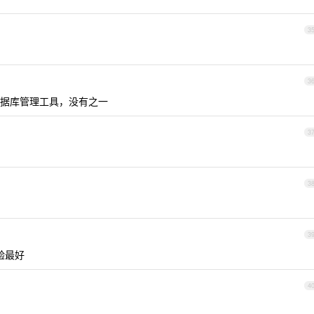
3
3
据库管理工具，没有之一
3
3
3
的体验最好
4