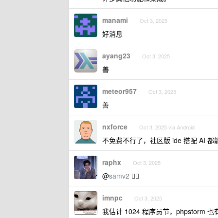
manami
Oct 3, 2025
好消息
ayang23
Oct 3, 2025
善
meteor957
Oct 3, 2025
善
nxforce
Oct 3, 2025 via Android
不免费不行了，社区版 ide 搭配 AI
raphx
Oct 3, 2025
@
samv2
👍🏻
imnpc
Oct 3, 2025
我估计 1024 程序员节，phpstorm 