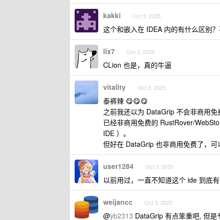
kakki
Oct 3, 2025
这个和嵌入在 IDEA 内的有什么区别？不
lix7
Oct 3, 2025
CLion 也是，真的牛逼
vitality
Oct 3, 2025
泰裤辣 😋😋😋
之前我还以为 DataGrip 不会非
已经非商用免费的 RustRover/Web
IDE ）。
但好在 DataGrip 也非商用免费了，可
user1284
Oct 3, 2025
以前用过，一直不知道这个 ide 到底有什
weijancc
Oct 3, 2025
@
yb2313
DataGrip 有点笨重吧, 