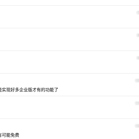
1
 都能实现好多企业版才有的功能了
1
1
也有可能免费