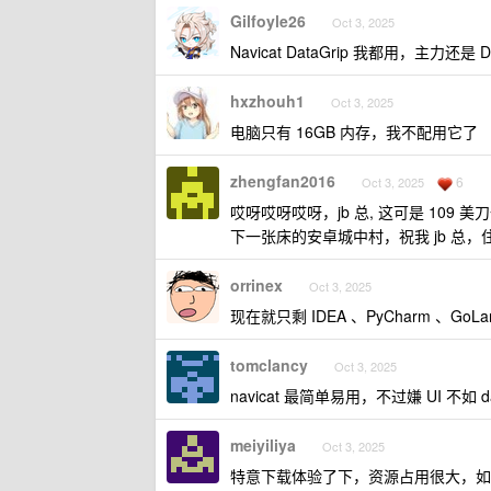
Gilfoyle26
Oct 3, 2025
Navicat DataGrip 我都用，主力还是 Da
hxzhouh1
Oct 3, 2025
电脑只有 16GB 内存，我不配用它了
zhengfan2016
6
Oct 3, 2025
哎呀哎呀哎呀，jb 总, 这可是 10
下一张床的安卓城中村，祝我 jb 
orrinex
Oct 3, 2025
现在就只剩 IDEA 、PyCharm 、Go
tomclancy
Oct 3, 2025
navicat 最简单易用，不过嫌 UI 不如
meiyiliya
Oct 3, 2025
特意下载体验了下，资源占用很大，如