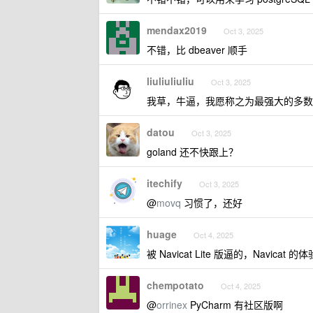
mendax2019
Oct 3, 2025
不错，比 dbeaver 顺手
liuliuliuliu
Oct 3, 2025
我草，牛逼，我愿称之为最强大的多数
datou
Oct 3, 2025
goland 还不快跟上？
itechify
Oct 3, 2025
@
movq
习惯了，还好
huage
Oct 4, 2025
被 Navicat Lite 版逼的，Navicat 
chempotato
Oct 4, 2025
@
orrinex
PyCharm 有社区版啊