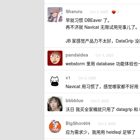
Sharuru
2
Oct 3, 2025
早就习惯 DBEaver 了。
再不济就 Navicat 无限试用完事儿了。
JB 家感觉产品力不太好，DataGri
pandaidea
Oct 3, 2025
webstorm 里用 database 功能体验
v1
Oct 3, 2025
Navicat 用习惯了，感觉哪家都不好用
bbbblue
Oct 3, 2025
沃日 我买全家桶就只用了 datagrip 和 id
BigShot404
Oct 3, 2025
应为需求少，我用用 heidisql 足够了