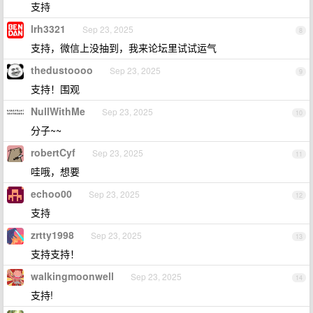
支持
lrh3321
Sep 23, 2025
8
支持，微信上没抽到，我来论坛里试试运气
thedustoooo
Sep 23, 2025
9
支持！围观
NullWithMe
Sep 23, 2025
10
分子~~
robertCyf
Sep 23, 2025
11
哇哦，想要
echoo00
Sep 23, 2025
12
支持
zrtty1998
Sep 23, 2025
13
支持支持！
walkingmoonwell
Sep 23, 2025
14
支持!