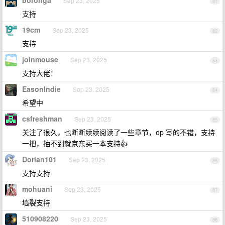
Sep 23, 2025
81
支持
19cm
Sep 23, 2025
82
支持
joinmouse
Sep 23, 2025
83
支持大佬！
EasonIndie
Sep 23, 2025
84
希望中
csfreshman
Sep 23, 2025
85
关注了很久，也断断续续阅读了一些章节，op 写的不错，支持
一把，抽不到就京东买一本支持👍
Dorian101
Sep 23, 2025
86
支持支持
mohuani
Sep 23, 2025
87
墙裂支持
510908220
Sep 23, 2025
88