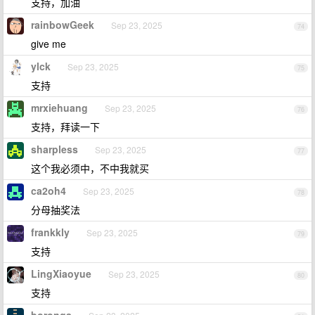
支持，加油
rainbowGeek
Sep 23, 2025
74
give me
ylck
Sep 23, 2025
75
支持
mrxiehuang
Sep 23, 2025
76
支持，拜读一下
sharpless
Sep 23, 2025
77
这个我必须中，不中我就买
ca2oh4
Sep 23, 2025
78
分母抽奖法
frankkly
Sep 23, 2025
79
支持
LingXiaoyue
Sep 23, 2025
80
支持
boronga