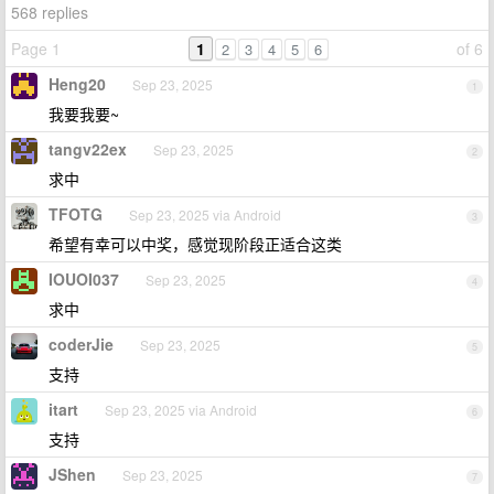
568 replies
Page 1
1
of 6
2
3
4
5
6
Heng20
Sep 23, 2025
1
我要我要~
tangv22ex
Sep 23, 2025
2
求中
TFOTG
Sep 23, 2025 via Android
3
希望有幸可以中奖，感觉现阶段正适合这类
IOUOI037
Sep 23, 2025
4
求中
coderJie
Sep 23, 2025
5
支持
itart
Sep 23, 2025 via Android
6
支持
JShen
Sep 23, 2025
7