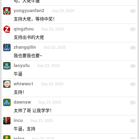
句，大佬牛逼
yongyuanfan2
Sep 23, 2025
36
支持大佬，等待中奖！
qingzhou
Sep 23, 2025
37
支持出书的大佬
zhangqilin
Sep 23, 2025
38
我也要我也要~
laoyufu
Sep 23, 2025
39
牛逼
whtwwo1
Sep 23, 2025
40
支持！
dawnsw
Sep 23, 2025
41
太帅了哥 让我学学！
incu
Sep 23, 2025
42
牛逼，支持
toloa
Sep 23, 2025