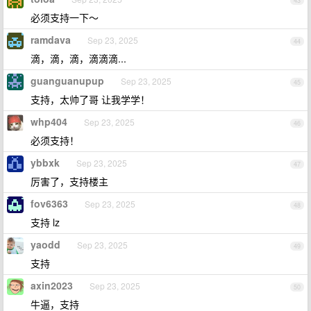
43
必须支持一下～
ramdava
Sep 23, 2025
44
滴，滴，滴，滴滴滴...
guanguanupup
Sep 23, 2025
45
支持，太帅了哥 让我学学！
whp404
Sep 23, 2025
46
必须支持！
ybbxk
Sep 23, 2025
47
厉害了，支持楼主
fov6363
Sep 23, 2025
48
支持 lz
yaodd
Sep 23, 2025
49
支持
axin2023
Sep 23, 2025
50
牛逼，支持