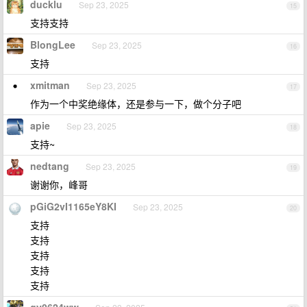
ducklu
Sep 23, 2025
15
支持支持
BlongLee
Sep 23, 2025
16
支持
xmitman
Sep 23, 2025
17
作为一个中奖绝缘体，还是参与一下，做个分子吧
apie
Sep 23, 2025
18
支持~
nedtang
Sep 23, 2025
19
谢谢你，峰哥
pGiG2vI1165eY8KI
Sep 23, 2025
20
支持
支持
支持
支持
支持
gy0624ww