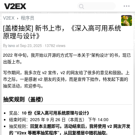
V2EX
程序员
›
[盖楼抽奖] 新书上市，《深入高可用系统
原理与设计》
By
isno
at Sep 23, 2025 · 13782 views
2022 年中旬，我开始以开源的方式写一本关于“架构设计”的书，现已
出版上市。
写作期间，我多次在 v2 宣传，v2 的网友给了很多的意见和鼓励。上
市之际，一是感谢 v2 朋友的支持，而是宣传下拙作，特发起下面的
抽奖活动，欢迎参与。
抽奖规则（盖楼）
奖品：
10 份《深入高可用系统原理与设计》
结束时间：2025 年 9 月 26 日（本周五） 下午 14:00
抽奖规则：
回复本主题即可。活动结束后，我将使用 v2 网友开发
的 “V2ex 等概率抽奖程序”，从回复楼层中随机抽取
。