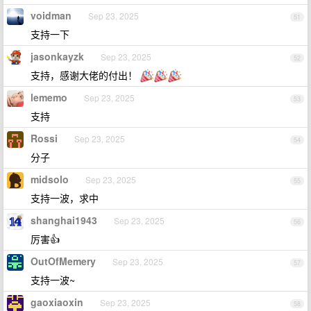
voidman
Sep 23, 2025
51
支持一下
jasonkayzk
Sep 23, 2025
52
支持，感谢大佬的付出！
lememo
Sep 23, 2025
53
支持
Rossi
Sep 23, 2025
54
分子
midsolo
Sep 23, 2025
55
支持一波，求中
shanghai1943
Sep 23, 2025
56
厉害👍
OutOfMemery
Sep 23, 2025
57
支持一波~
gaoxiaoxin
Sep 23, 2025
58