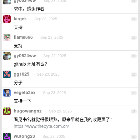
Sep 23, 2025
21
求中。感谢作者
largek
Sep 23, 2025
22
支持
flame666
Sep 23, 2025
23
支持
gy0624ww
Sep 23, 2025
24
github 地址有么？
gg1025
Sep 23, 2025
25
分子
vegeta2ex
Sep 23, 2025
26
支持一下
hugowangnz
Sep 23, 2025
27
看见书名就觉得很眼熟，原来早就在我的收藏页了：
https://www.thebyte.com.cn/
wutong23
Sep 23, 2025
28