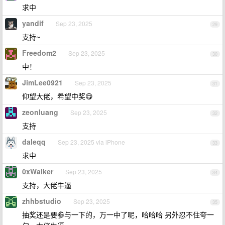
求中
yandif
Sep 23, 2025
29
支持~
Freedom2
Sep 23, 2025
30
中！
JimLee0921
Sep 23, 2025
31
仰望大佬，希望中奖😋
zeonluang
Sep 23, 2025
32
支持
daleqq
Sep 23, 2025 via iPhone
33
求中
0xWalker
Sep 23, 2025
34
支持，大佬牛逼
zhhbstudio
Sep 23, 2025
35
抽奖还是要参与一下的，万一中了呢，哈哈哈 另外忍不住夸一