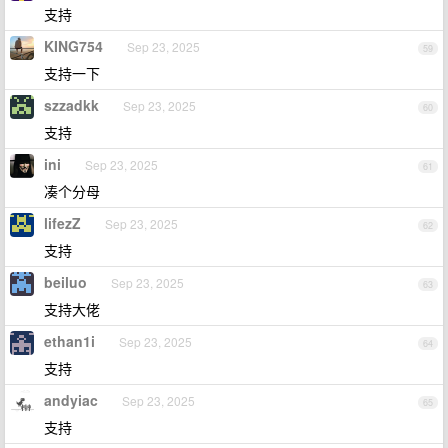
支持
KING754
Sep 23, 2025
59
支持一下
szzadkk
Sep 23, 2025
60
支持
ini
Sep 23, 2025
61
凑个分母
lifezZ
Sep 23, 2025
62
支持
beiluo
Sep 23, 2025
63
支持大佬
ethan1i
Sep 23, 2025
64
支持
andyiac
Sep 23, 2025
65
支持