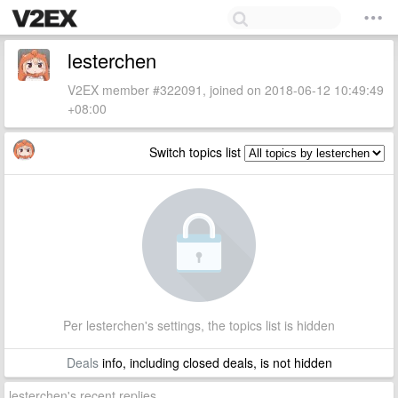
lesterchen
V2EX member #322091, joined on 2018-06-12 10:49:49
+08:00
Switch topics list
Per lesterchen's settings, the topics list is hidden
Deals
info, including closed deals, is not hidden
lesterchen's recent replies