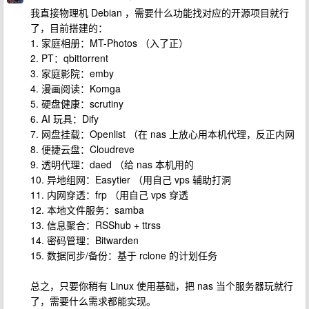
我直接物理机 Debian ，需要什么功能找对应的开源项目就行
了，目前搭建的：
1. 家庭相册：MT-Photos （入了正）
2. PT：qbittorrent
3. 家庭影院：emby
4. 漫画阅读：Komga
5. 硬盘健康：scrutiny
6. AI 玩具：Dify
7. 网盘挂载：Openlist （在 nas 上放心用本机代理，反正内网
8. 便捷云盘：Cloudreve
9. 透明代理：daed （给 nas 本机用的
10. 异地组网：Easytier （用自己 vps 辅助打洞
11. 内网穿透：frp （用自己 vps 穿透
12. 本地文件服务：samba
13. 信息聚合：RSShub + ttrss
14. 密码管理：Bitwarden
15. 数据同步/备份：基于 rclone 的计划任务
总之，只要你稍有 Linux 使用基础，把 nas 当个服务器玩就行
了，需要什么需求都能实现。