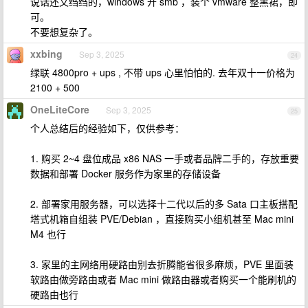
说话还文绉绉的，windows 开 smb ，装个 vmware 整黑裙，即
可。
不要想复杂了。
xxbing
Sep 3, 2025
24
绿联 4800pro + ups , 不带 ups 心里怕怕的. 去年双十一价格为
2100 + 500
OneLiteCore
Sep 3, 2025
25
个人总结后的经验如下，仅供参考：
1. 购买 2~4 盘位成品 x86 NAS 一手或者品牌二手的，存放重要
数据和部署 Docker 服务作为家里的存储设备
2. 部署家用服务器，可以选择十二代以后的多 Sata 口主板搭配
塔式机箱自组装 PVE/Debian ，直接购买小组机甚至 Mac mini
M4 也行
3. 家里的主网络用硬路由别去折腾能省很多麻烦，PVE 里面装
软路由做旁路由或者 Mac mini 做路由器或者购买一个能刷机的
硬路由也行