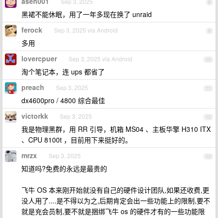
asen001
Sep 3, 2025
8
黑裙不能休眠，用了一年多现在换了 unraid
ferock
Sep 3, 2025 via Android
9
多用
lovercpuer
Sep 3, 2025 via Android
10
淘个笔记本，连 ups 都省了
preach
Sep 3, 2025
11
dx4600pro / 4800 综合最佳
victorkk
Sep 3, 2025
12
我是物理黑群，用 RR 引导，机箱 MS04 、主板华擎 H310 ITX
、CPU 8100t ，目前用下来挺好的。
mrzx
Sep 3, 2025
13
知道吗?免费的永远是最贵的
飞牛 OS 本来刚开始就没有自己的硬件设计团队,如果还收费,更
没人用了....是不得以为之,后期肯定会出一些功能上的限制,要不
就是充会员制,要不就是捆绑飞牛 os 的硬件才有的一些功能限