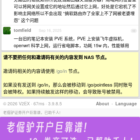
可以将网关设置成它的地址然后通过它上网，好处是它宕机了不
影响主网络所以不会出现 “搞软路由炸了全家上不了网被老婆埋
怨” 这个问题
tomfield
Sep 16, 2025
48
一台旧的笔记本安装 PVE 系统，PVE 上安装飞牛虚拟机，
openwrt 科学上网，运行省电脚本，功耗 15w 内，性能够用
请不要把任何和邀请码有关的内容发到 NAS 节点。
邀请码相关的内容请使用
/go/in
节点。
如果没有发送到 /go/in，那么会被移动到 /go/pointless 同时账号
会被降权。如果持续触发这样的移动，会导致账号被禁用。
© 2026 V2EX · 67ms · 3.9.8.5
About
·
Language
老倔驴证券开户巨靠谱，已助千人!