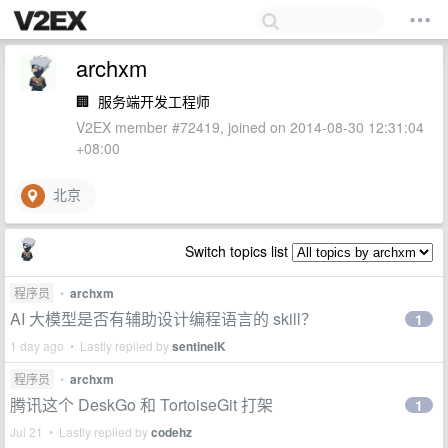
archxm
🏢
服务端开发工程师
V2EX member #72419, joined on 2014-08-30 12:31:04
+08:00
北京
Switch topics list
程序员
•
archxm
AI 大模型是否有辅助设计编程语言的 skill？
1
1 day ago • Lastly replied by
sentinelK
程序员
•
archxm
腾讯这个 DeskGo 和 TortoiseGit 打架
1
Jul 21 • Lastly replied by
codehz