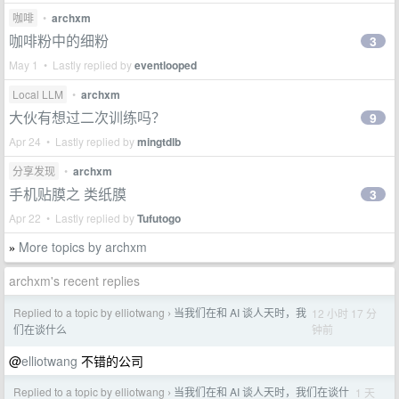
咖啡
•
archxm
咖啡粉中的细粉
3
May 1 • Lastly replied by
eventlooped
Local LLM
•
archxm
大伙有想过二次训练吗？
9
Apr 24 • Lastly replied by
mingtdlb
分享发现
•
archxm
手机贴膜之 类纸膜
3
Apr 22 • Lastly replied by
Tufutogo
More topics by archxm
»
archxm's recent replies
Replied to a topic by elliotwang
当我们在和 AI 谈人天时，我
12 小时 17 分
›
钟前
们在谈什么
@
elliotwang
不错的公司
Replied to a topic by elliotwang
当我们在和 AI 谈人天时，我们在谈什
1 天
›