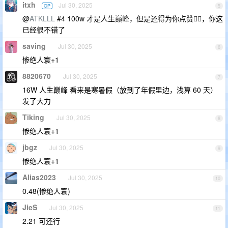
itxh
Jul 30, 2025
OP
5
@
ATKLLL
#4 100w 才是人生巅峰，但是还得为你点赞👍🏻，你这
已经很不错了
saving
Jul 30, 2025
6
惨绝人寰+1
8820670
Jul 30, 2025
7
16W 人生巅峰 看来是寒暑假（放到了年假里边，浅算 60 天）
发了大力
Tiking
Jul 30, 2025
8
惨绝人寰+1
jbgz
Jul 30, 2025
9
惨绝人寰+1
Alias2023
Jul 30, 2025
10
0.48(惨绝人寰)
JieS
Jul 30, 2025
11
2.21 可还行