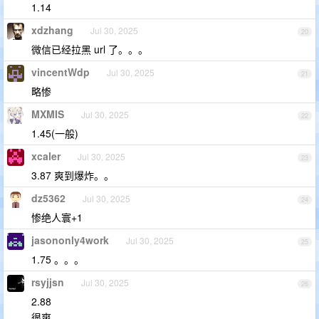
1.14
xdzhang
Jul 30, 2025
20
微信已经拉黑 url 了。。。
vincentWdp
Jul 30, 2025
21
略惨
MXMIS
Jul 30, 2025
22
1.45(一般)
xcaler
Jul 30, 2025
23
3.87 爽到爆炸。。
dz5362
Jul 30, 2025
24
惨绝人寰+1
jasononly4work
Jul 30, 2025
25
1.75 。。。
rsyjjsn
Jul 30, 2025
26
2.88
很爽