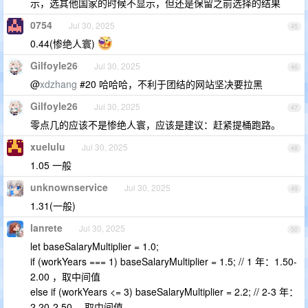
示，选其他国家的时候不显示，但还是保留之前选择的结果
0754
Jul 30, 2025
45
0.44(惨绝人寰)
Gilfoyle26
Jul 30, 2025
46
@
xdzhang
#20 哈哈哈，不利于团结的网站坚决要拉黑
Gilfoyle26
Jul 30, 2025
47
零点几的应该不是惨绝人寰，应该是建议：赶紧提桶跑路。
xuelulu
Jul 30, 2025
48
1.05 一般
unknownservice
Jul 30, 2025
49
1.31(一般)
lanrete
Jul 30, 2025
50
let baseSalaryMultiplier = 1.0;
if (workYears === 1) baseSalaryMultiplier = 1.5; // 1 年：1.50-
2.00 ，取中间值
else if (workYears <= 3) baseSalaryMultiplier = 2.2; // 2-3 年：
2.20-2.50 ，取中间值