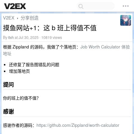
V2EX
分享创造
›
摸鱼网站+1：这 b 班上得值不值
By
itxh
at Jul 30, 2025 · 10819 views
根据 Zippland 的源码，我做了个落地页：
Job Worth Calculator 体验
地址
还修复了报告图错乱的问题
增加落地页
提问
你的班上的值不值？
感谢
感谢作者的源码：
https://github.com/Zippland/worth-calculator