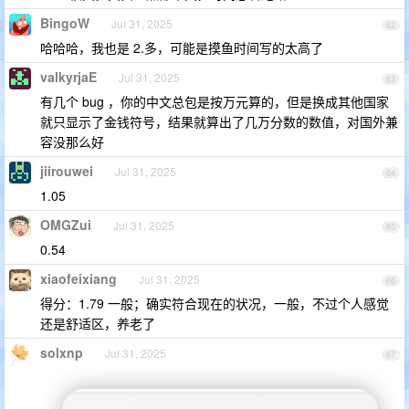
BingoW
Jul 31, 2025
62
哈哈哈，我也是 2.多，可能是摸鱼时间写的太高了
valkyrjaE
Jul 31, 2025
63
有几个 bug ，你的中文总包是按万元算的，但是换成其他国家
就只显示了金钱符号，结果就算出了几万分数的数值，对国外兼
容没那么好
jiirouwei
Jul 31, 2025
64
1.05
OMGZui
Jul 31, 2025
65
0.54
xiaofeixiang
Jul 31, 2025
66
得分：1.79 一般；确实符合现在的状况，一般，不过个人感觉
还是舒适区，养老了
solxnp
Jul 31, 2025
67