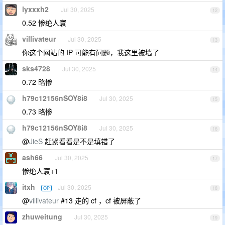
lyxxxh2
Jul 30, 2025
12
0.52 惨绝人寰
villivateur
Jul 30, 2025
13
你这个网站的 IP 可能有问题，我这里被墙了
sks4728
Jul 30, 2025
14
0.72 略惨
h79c12156nSOY8i8
Jul 30, 2025
15
0.73 略惨
h79c12156nSOY8i8
Jul 30, 2025
16
@
JieS
赶紧看看是不是填错了
ash66
Jul 30, 2025
17
惨绝人寰+1
itxh
Jul 30, 2025
OP
18
@
villivateur
#13 走的 cf ，cf 被屏蔽了
zhuweitung
Jul 30, 2025
19