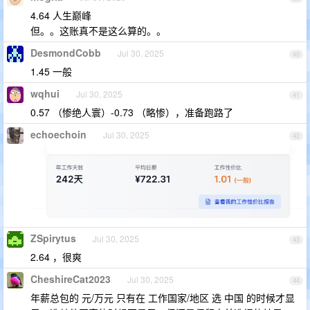
4.64 人生巅峰
但。。这账真不是这么算的。。
DesmondCobb
Jul 30, 2025
40
1.45 一般
wqhui
Jul 30, 2025
41
0.57 （惨绝人寰）-0.73 （略惨），准备跑路了
echoechoin
Jul 30, 2025
42
ZSpirytus
Jul 30, 2025
43
2.64 ，很爽
CheshireCat2023
Jul 30, 2025
44
年薪总包的 元/万元 只有在 工作国家/地区 选 中国 的时候才显