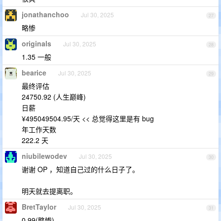
jonathanchoo
Jul 30, 2025
27
略惨
originals
Jul 30, 2025
28
1.35 一般
bearice
Jul 30, 2025
29
最终评估
24750.92 (人生巅峰)
日薪
¥495049504.95/天 << 总觉得这里是有 bug
年工作天数
222.2 天
niubilewodev
Jul 30, 2025
30
谢谢 OP ，知道自己过的什么日子了。
明天就去提离职。
BretTaylor
Jul 30, 2025
31
0.99(略惨)