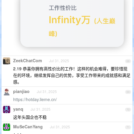
ZeekChatCom
Jul 31, 2025
68
2.19 恭喜你拥有高性价比的工作！这样的机会难得，要珍惜现
在的环境，继续发挥自己的优势，享受工作带来的成就感和满足
感。
pianjiao
Jul 31, 2025
69
https://hotday.lieme.cn/
yanq
Jul 31, 2025
70
这年头国企也不稳
MuSeCanYang
Jul 31, 2025
71