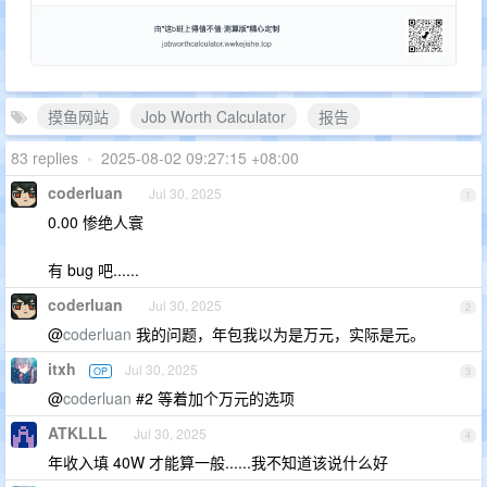
摸鱼网站
Job Worth Calculator
报告
83 replies
•
2025-08-02 09:27:15 +08:00
coderluan
Jul 30, 2025
1
0.00 惨绝人寰
有 bug 吧......
coderluan
Jul 30, 2025
2
@
coderluan
我的问题，年包我以为是万元，实际是元。
itxh
Jul 30, 2025
OP
3
@
coderluan
#2 等着加个万元的选项
ATKLLL
Jul 30, 2025
4
年收入填 40W 才能算一般......我不知道该说什么好