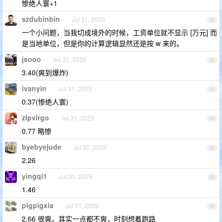
惨绝人寰+1
szdubinbin
Jul 31, 2025
55
一个小问题，当我切成境外的时候，工资单位就不显示 [万元] 而
是当地单位，但是你的计算逻辑显然还是按 w 来的。
jsooo
Jul 31, 2025
56
3.40(爽到爆炸)
ivanyin
Jul 31, 2025
57
0.37(惨绝人寰)
zlpvirgo
Jul 31, 2025
58
0.77 略惨
byebyejude
Jul 31, 2025
59
2.26
yingqi1
Jul 31, 2025
60
1.46
pigpigxia
Jul 31, 2025
61
2.66 很爽。其实一点都不爽，时刻想着跑路