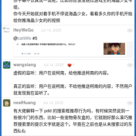
你干嘛不认真试一试呢，比如你应该没玩过游戏王的海晶少女卡
组，
你今天开始就对着手机不停说海晶少女，看看多久你的手机开始
给你推海晶少女的的视频
HeyWeGo
Jul 14, 2025
54
@
cat9life
#5
wangxiang
Jul 14, 2025
1
55
虚假的监听：用户在说柯南，给他推送柯南的内容。
真正的监听：用户在说柯南，不给他推送柯南的内容，不然用户
就发现我在监听了。
nealHuang
Jul 14, 2025
56
有大佬解释一下 pdd 的搜索框推荐行为吗，有时候突然说到一
些很冷门的东西，比如一些宠物骨灰盒的，它就刚好那么凑巧推
荐搜索里的提示文字就是这个。毕竟在之前也是从未搜索过的东
西🙋🙋