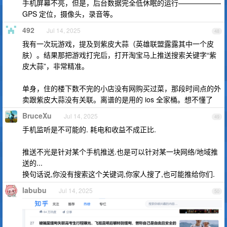
手机屏幕不亮，但是，后台数据完全低休眠的运行——————
GPS 定位，摄像头，录音等。
492
Jul 14, 2025
48
我有一次玩游戏，提及到紫皮大蒜（英雄联盟露露其中一个皮
肤）。结果那把游戏打完后，打开淘宝马上推送搜索关键字“紫
皮大蒜”，非常精准。
单身，住的楼下数不完的小店没有网购买过菜，那段时间点的外
卖跟紫皮大蒜没有关联。离谱的是用的 ios 全家桶。想不懂了
BruceXu
Jul 14, 2025
49
手机监听是不可能的. 耗电和收益不成正比.
推送不光是针对某个手机推送.也是可以针对某一块网络/地域推
送的...
换句话说,你没有搜索这个关键词,你家人搜了,也可能推给你们.
labubu
Jul 14, 2025
50