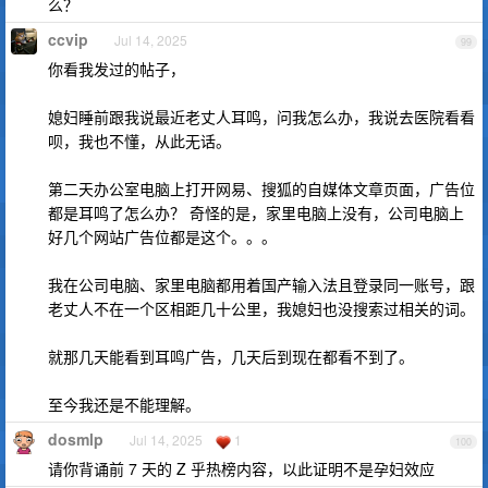
么？
ccvip
Jul 14, 2025
99
你看我发过的帖子，
媳妇睡前跟我说最近老丈人耳鸣，问我怎么办，我说去医院看看
呗，我也不懂，从此无话。
第二天办公室电脑上打开网易、搜狐的自媒体文章页面，广告位
都是耳鸣了怎么办？ 奇怪的是，家里电脑上没有，公司电脑上
好几个网站广告位都是这个。。。
我在公司电脑、家里电脑都用着国产输入法且登录同一账号，跟
老丈人不在一个区相距几十公里，我媳妇也没搜索过相关的词。
就那几天能看到耳鸣广告，几天后到现在都看不到了。
至今我还是不能理解。
dosmlp
Jul 14, 2025
1
100
请你背诵前 7 天的 Z 乎热榜内容，以此证明不是孕妇效应