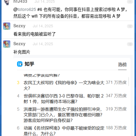
hfJ433
Jul 14, 2025
11
@
totoro625
#6 也有可能，你同事在抖音上搜索过哆啦 A 梦，
然后这个 wifi 下的所有设备的抖音，都容易出现哆啦 A 梦
Sezxy
Jul 14, 2025
12
看来我的电脑被监听了
Sezxy
Jul 14, 2025
13
补充图片