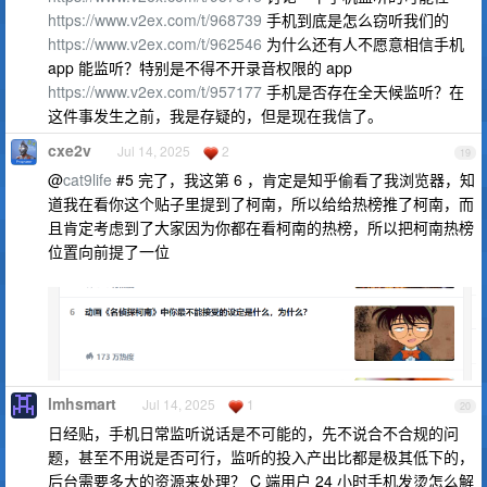
https://www.v2ex.com/t/968739
手机到底是怎么窃听我们的
https://www.v2ex.com/t/962546
为什么还有人不愿意相信手机
app 能监听？特别是不得不开录音权限的 app
https://www.v2ex.com/t/957177
手机是否存在全天候监听？在
这件事发生之前，我是存疑的，但是现在我信了。
cxe2v
Jul 14, 2025
2
19
@
cat9life
#5 完了，我这第 6 ，肯定是知乎偷看了我浏览器，知
道我在看你这个贴子里提到了柯南，所以给给热榜推了柯南，而
且肯定考虑到了大家因为你都在看柯南的热榜，所以把柯南热榜
位置向前提了一位
lmhsmart
Jul 14, 2025
1
20
日经贴，手机日常监听说话是不可能的，先不说合不合规的问
题，甚至不用说是否可行，监听的投入产出比都是极其低下的，
后台需要多大的资源来处理？ C 端用户 24 小时手机发烫怎么解