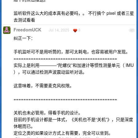
监听软件这么大的成本真有必要吗，。 不行搞个 pixel 或者三星
去测试看看
FreedomUCK
Jul 14, 2025
3
47
纠正一下：
手机监听可不是用听筒的，那可太耗电，也容易被用户发现。
==========================================
实际上是利用————“陀螺仪”和加速计等惯性测量单元（ IMU
），可以通过检测声波震动监听对话。
这意味着，不需要麦克风权限。
==========================================
关机也未必管用，得看手机的设计。
目前的手机设计都是一体式，《关机也不是“关机”》，只是深度
休眠而已。
定位之类的如果设计方式上有需要，完全可以坐到。