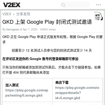
V2EX
分享发现
›
GKD 上架 Google Play 封闭式测试邀请
By
lisongeee
at Apr 7, 2025 · 16554 views
GKD 正在 Google Play 申请正式版发布权限，根据 Google Play 的要
求
招募至少 12 名测试人员参与您的封闭式测试至少 14 天
在评论区发送你的 Google 账号的登录邮箱即可参加
只有当你的邮箱被添加到测试列表后，才能点击下方链接参加，如果
打开是 404 则代表邮箱尚未添加
商店下载
加入测试
https://play.google.com/sto
https://play.google.com/ap
re/apps/details?
ps/testing/li.songe.gkd
id=li.songe.gkd