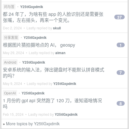
问与答
•
Y25tIGxpdmlk
都 24 年了，为啥有些 app 的人脸识别还是需要张
37
张嘴，左右摇头，再来一个变光。
Dec 2, 2024 • Lastly replied by
skull
分享发现
•
Y25tIGxpdmlk
根据图片猜拍摄地点的 AI， geospy
1
May 29, 2024 • Lastly replied by
aiman
Android
•
Y25tIGxpdmlk
安卓系统的输入法，弹出键盘时不能默认拼音模式
7
的吗？
May 9, 2024 • Lastly replied by
Y25tIGxpdmlk
OpenAI
•
Y25tIGxpdmlk
1 月份的 gpt api 突然跑了 120 刀，谁知道啥情况
8
吗
Feb 15, 2024 • Lastly replied by
Y25tIGxpdmlk
More topics by Y25tIGxpdmlk
»