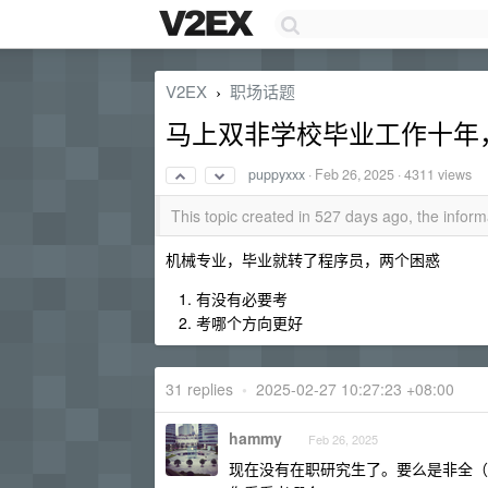
V2EX
职场话题
›
马上双非学校毕业工作十年
puppyxxx
·
Feb 26, 2025
· 4311 views
This topic created in 527 days ago, the info
机械专业，毕业就转了程序员，两个困惑
有没有必要考
考哪个方向更好
31 replies
•
2025-02-27 10:27:23 +08:00
hammy
Feb 26, 2025
现在没有在职研究生了。要么是非全（