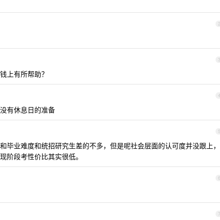
钱上有所帮助？
没有休息日的准备
和毕业难度和统招研究生差的不多，但是呢社会层面的认可度并没跟上，
现阶段考性价比其实很低。