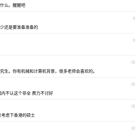
什么。醒醒吧
少还是要准备准备的
1
究生。你有机械和计算机背景，很多老师会喜欢的。
1
国内不认这个非全 费力不讨好
1
以考虑下香港的硕士
1