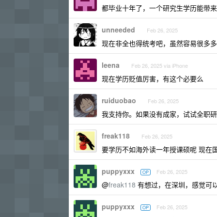
都毕业十年了，一个研究生学历能带来
unneeded
Feb 26, 2025
现在非全也得统考吧，虽然容易很多多
leena
Feb 26, 2025 via iPhone
现在学历贬值厉害，有这个必要么
ruiduobao
Feb 26, 2025
我支持你。如果没有成家，试试全职研
freak118
Feb 26, 2025
要学历不如海外读一年授课硕呢 现在
puppyxxx
Feb 26, 2025
OP
@
freak118
有想过，在深圳，感觉可
puppyxxx
Feb 26, 2025
OP