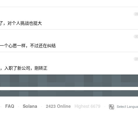
2
了，对个人挑战也挺大
3
一个心愿一样，不过还在纠结
3
，入职了新公司，刚转正
·
FAQ
·
Solana
·
2423 Online
Highest 6679
·
Select Langua