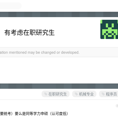
，有考虑在职研究生
rmation mentioned may be changed or developed.
在职研究生
机械专业
程序员
要统考）要么是同等学力申硕（认可度低）