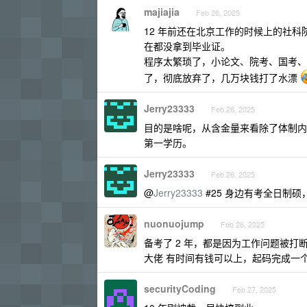
majiajia
Feb 26, 2025
12 年前还在北京工作的时候上的社科
在都没拿到毕业证。
程序太繁琐了，小论文、院考、国考、大论
了，彻底放弃了，几万块钱打了水漂
Jerry23333
Feb 26, 2025
目的是啥呢，从含金量来看除了体制内
第一学历。
Jerry23333
Feb 26, 2025
@
Jerry23333
#25 身边有考全日制
nuonuojump
Feb 26, 2025
备考了 2 年，都是因为工作问题被
大佬 有时间有钱可以上，起码完成一
securityCoding
Feb 27, 2025