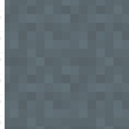
8
9
0
1
2
3