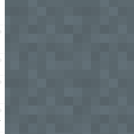
0
1
2
3
水