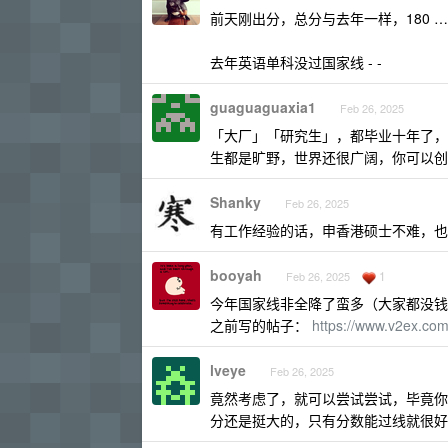
前天刚出分，总分与去年一样，180 
去年英语单科没过国家线 - -
guaguaguaxia1
Feb 26, 2025
「大厂」「研究生」，都毕业十年了，
生都是旷野，世界还很广阔，你可以创
Shanky
Feb 26, 2025
有工作经验的话，申香港硕士不难，也没
booyah
1
Feb 26, 2025
今年国家线非全降了蛮多（大家都没钱
之前写的帖子：
https://www.v2ex.co
lveye
Feb 26, 2025
竟然考虑了，就可以尝试尝试，毕竟你
分还是挺大的，只有分数能过线就很好