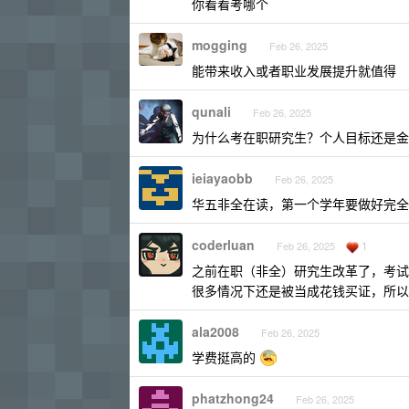
你看看考哪个
mogging
Feb 26, 2025
能带来收入或者职业发展提升就值得
qunali
Feb 26, 2025
为什么考在职研究生？个人目标还是金
ieiayaobb
Feb 26, 2025
华五非全在读，第一个学年要做好完全
coderluan
1
Feb 26, 2025
之前在职（非全）研究生改革了，考试
很多情况下还是被当成花钱买证，所以
ala2008
Feb 26, 2025
学费挺高的
phatzhong24
Feb 26, 2025