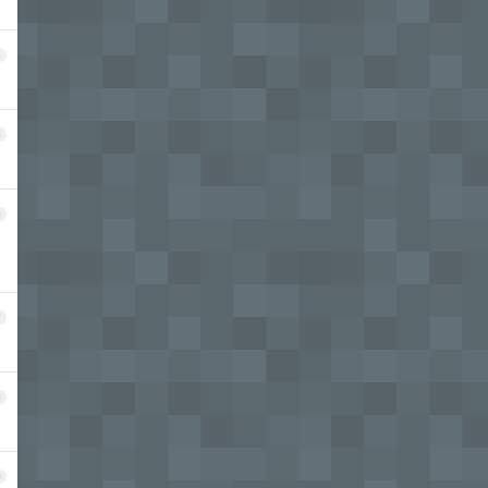
4
5
6
7
8
9