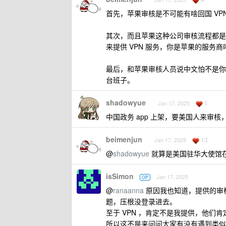
首先，苹果审核是不可能有啥回国 VP
其次，而且苹果这种公司审核流程都是固
来提供 VPN 服务，你是苹果的服务
最后，和苹果审核人员说中文怕不是你
台班子。
shadowyue
1
Jan 17, 2025
中国政务 app 上架，要美国人来审
beimenjun
13
Jan 17, 2025
@
shadowyue
就算是美国驻华大使馆
isSimon
Jan 17, 2025
OP
@
ranaanna
原因我也知道，提供的审核
题，压根没登录进去。
至于 VPN ，肯定不是我提供，他们肯
所以这不是来问问大家有没有遇到类似