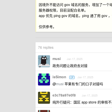
因境外不能访问 gov 域名的服务，增加了一个域名
服务器权限，目前没配白名单。
app 优先 ping gov 的域名，ping 通了用 gov
仅供参考。
76 replies
musi
Jan 17, 2025
政务问题让政府去对接
isSimon
Jan 17, 2025
OP
@
musi
苹果有专门的口子对接吗
e3c78a97e0f8
Jan 17, 2025
纯外行疑问：国区 app store 的审