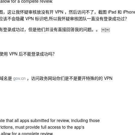
 allow for a complete review.
让我怀疑审核放没有开 VPN ，然后访问不了，截图 iPad 和 iPhon
长，应该不会隐藏 VPN 标识吧,所以我怀疑审核团队一直没有登录成功过？
有登录成功过，但是他们并没有直接回答我的问题。。 ￼￼
用 VPN 后不能登录成功吗？
的域名是
gov.cn
，访问政务网站你们是不是要开特殊的的 VPN
te that all apps submitted for review, including those
rictions, must provide full access to the app's
o allow for a complete review.