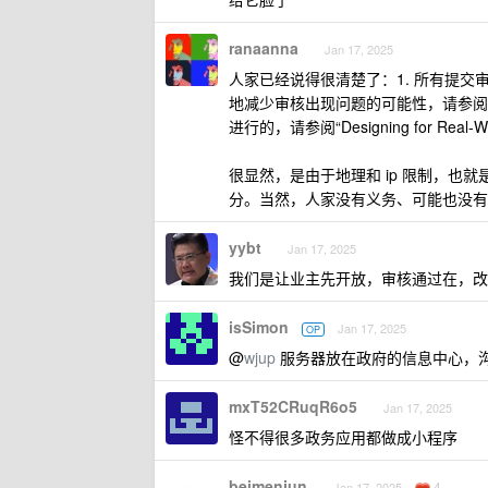
ranaanna
Jan 17, 2025
人家已经说得很清楚了：1. 所有提交审
地减少审核出现问题的可能性，请参阅"Test
进行的，请参阅“Designing for Real-Wo
很显然，是由于地理和 ip 限制，也就
分。当然，人家没有义务、可能也没有权
yybt
Jan 17, 2025
我们是让业主先开放，审核通过在，改
isSimon
Jan 17, 2025
OP
@
wjup
服务器放在政府的信息中心，
mxT52CRuqR6o5
Jan 17, 2025
怪不得很多政务应用都做成小程序
beimenjun
4
Jan 17, 2025