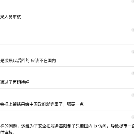
果人员审核
都是凌晨以后回的 应该不在国内
通过了再切换吧
会把上架结果给中国政府就完事了，强硬一点
碰到过一样的问题，运维为了安全把服务器限制了只能国内 ip 访问，导致提审一
供审核。