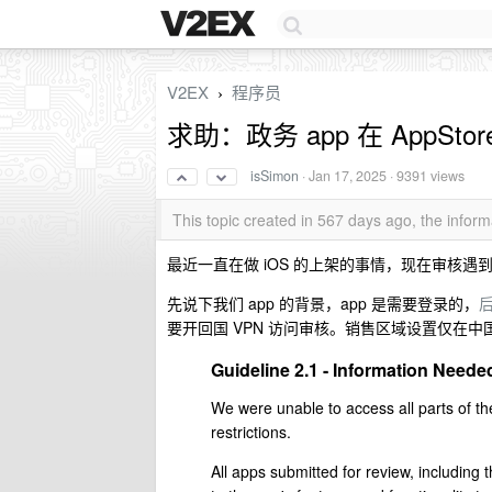
V2EX
程序员
›
求助：政务 app 在 AppSto
isSimon
·
Jan 17, 2025
· 9391 views
This topic created in 567 days ago, the info
最近一直在做 iOS 的上架的事情，现在审核遇
先说下我们 app 的背景，app 是需要登录的，
后
要开回国 VPN 访问审核。销售区域设置仅在中
Guideline 2.1 - Information Neede
We were unable to access all parts of th
restrictions.
All apps submitted for review, including 