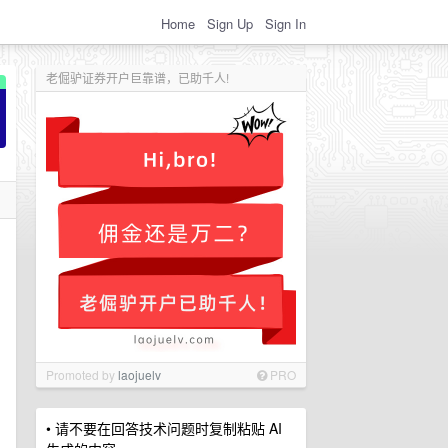
Home
Sign Up
Sign In
老倔驴证券开户巨靠谱，已助千人!
Promoted by
laojuelv
PRO
• 请不要在回答技术问题时复制粘贴 AI