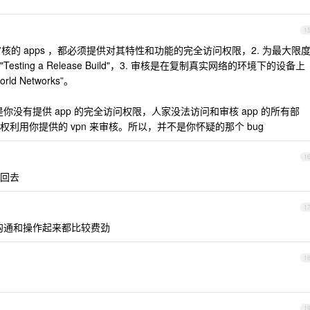
1
核的 apps ，都必须提供对其特性和功能的完全访问权限，2. 为最大限
ing a Release Build"，3. 审核是在复制真实网络的环境下的设备上
rld Networks”。
是你没有提供 app 的完全访问权限，人家没法访问和审核 app 的所有部
利用你提供的 vpn 来审核。所以，并不是你怀疑的那个 bug
1
回去
1
沟通和操作起来都比较费劲
1
1