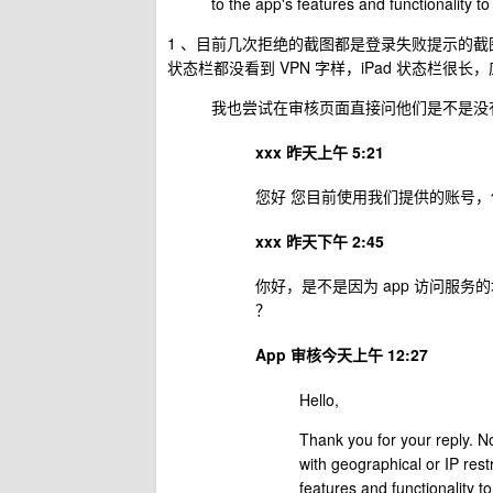
to the app's features and functionality to
1 、目前几次拒绝的截图都是登录失败提示的截图，这
状态栏都没看到 VPN 字样，iPad 状态栏很
我也尝试在审核页面直接问他们是不是没
xxx 昨天上午 5:21
您好 您目前使用我们提供的账号，使
xxx 昨天下午 2:45
你好，是不是因为 app 访问服务
？
App 审核今天上午 12:27
Hello,
Thank you for your reply. No
with geographical or IP rest
features and functionality t