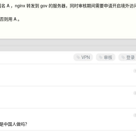
 A ，nginx 转发到 gov 的服务器，同时审核期间需要申请开启境外访
 ，否则用 A 。
VPN
审核
登录
核不是中国人做吗？