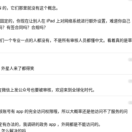
N 的，它们那里就没有这个概念。
定的，你现在让别人在 iPad 上对网络系统进行额外设置，难道你自己
商吗？有签合同吗？合规吗？
们一个专业一点的人都没有，不是所有审核人员都懂中文。看着真的是草
2
核，外星人来了都得笑
2
在微信上发公众号也要被审核，欢迎来到全球化时代。
2
账号有 app 的完全访问权限哦，所以大概率还是他访问不了服务的问
定有办法的，我调研的政务 app ，外网都是不能访问的。
 怎么解决的吗