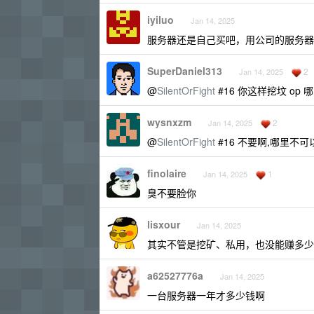
iyiluo
Jan 14, 2025
服务器还是自己买吧，用公司的服务器
SuperDaniel313
2
Jan 14, 2025
@
SilentOrFight
#16 你这样挖坟 op
wysnxzm
2
Jan 14, 2025
@
SilentOrFight
#16 不要啊,哪里不
finolaire
1
Jan 14, 2025
臭不要脸你
lisxour
Jan 14, 2025
其实不管是挖矿、私用，也没能赚多少
a62527776a
Jan 14, 2025
一台服务器一年才多少钱啊