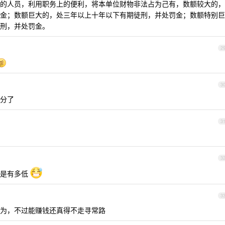
的人员，利用职务上的便利，将本单位财物非法占为己有，数额较大的，
金；数额巨大的，处三年以上十年以下有期徒刑，并处罚金；数额特别巨
刑，并处罚金。
2
3
分了
3
3
界是有多低
3
为，不过能赚钱还真得不走寻常路