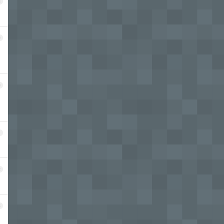
8
9
0
1
2
3