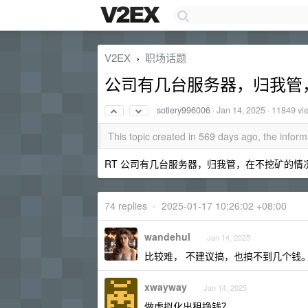
V2EX
职场话题
›
公司有几台服务器，归我管
sotiery996006
·
Jan 14, 2025
· 11849 vi
This topic created in 569 days ago, the info
RT 公司有几台服务器，归我管，在不挖矿的情
74 replies
•
2025-01-17 10:26:02 +08:00
wandehul
Jan 14, 2025
比较难， 不建议搞，也搞不到几个钱
xwayway
Jan 14, 2025
做虚拟化出租挣钱？