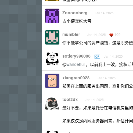
Zoooooberg
Jan 14, 2025
占小便宜吃大亏
mumbler
109
Jan 14, 2025
你不能拿公司的资产赚钱，这是职务侵
sotiery996006
Jan 14, 2025
OP
@
wandehul
，以前我上一波，接私活
xiangran0028
Jan 14, 2025
部署在上面的服务出问题，查到你们公
tool2dx
Jan 14, 2025
最好不要，如果是托管在电信机房里的
如果仅仅是内网服务器闲置，那估计问