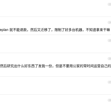
2
2
aveplan 就不能退款，然后又迁移了，限制了好多台机器，不知道拿来干嘛
2
2
然后研究出什么好东西了发我一份，但是不要用公家的常时间运营自己的
2
2