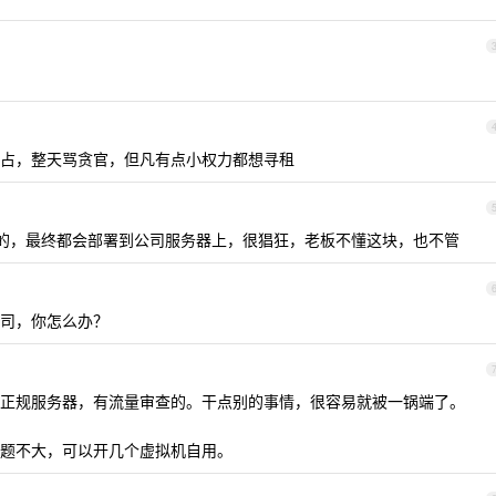
占，整天骂贪官，但凡有点小权力都想寻租
的，最终都会部署到公司服务器上，很猖狂，老板不懂这块，也不管
司，你怎么办？
正规服务器，有流量审查的。干点别的事情，很容易就被一锅端了。
题不大，可以开几个虚拟机自用。