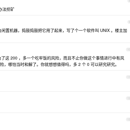
办法挖矿
台闲置机器，捣鼓捣鼓把它用了起来，写了个一个软件叫 UNIX 。楼主加
1
，为了这 200 ，多一个吃牢饭的风险，而且不止你做这个事情进行中有风
，哪怕当时和解了。你就想想值得吗，多 2 个 0 可以研究研究。
1
1
1