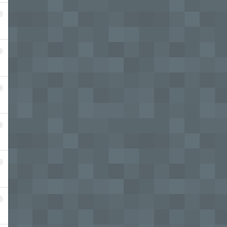
7
8
9
0
1
2