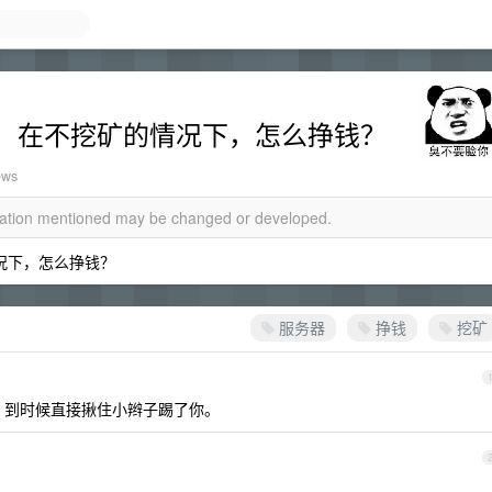
，在不挖矿的情况下，怎么挣钱？
ews
rmation mentioned may be changed or developed.
况下，怎么挣钱？
服务器
挣钱
挖矿
。到时候直接揪住小辫子踢了你。