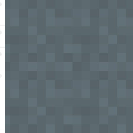
4
5
6
7