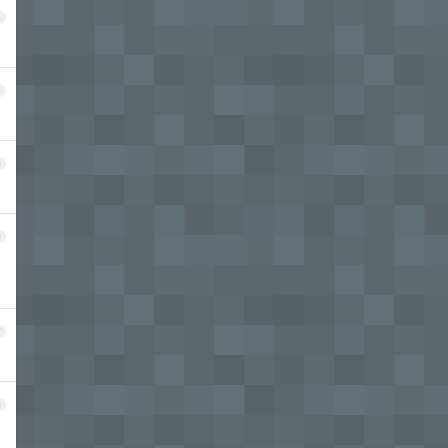
3
4
5
6
7
8