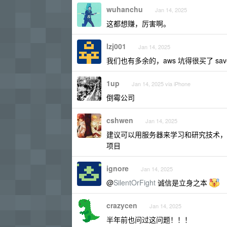
wuhanchu
Jan 14, 2025
这都想赚，厉害啊。
lzj001
Jan 14, 2025
我们也有多余的，aws 坑得很买了 s
1up
Jan 14, 2025 via iPhone
倒霉公司
cshwen
Jan 14, 2025
建议可以用服务器来学习和研究技术，
项目
ignore
Jan 14, 2025
@
SilentOrFight
诚信是立身之本
crazycen
Jan 14, 2025
半年前也问过这问题！！！