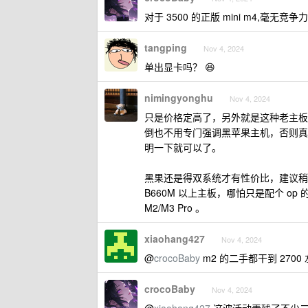
对于 3500 的正版 mini m4,毫无竞争力
tangping
Nov 4, 2024
单出显卡吗？ 😆
nimingyonghu
Nov 4, 2024
只是价格定高了，另外就是这种老主板
倒也不用专门强调黑苹果主机，否则真的对比
明一下就可以了。
黑果还是得双系统才有性价比，建议稍微上
B660M 以上主板，哪怕只是配个 op 的
M2/M3 Pro 。
xiaohang427
Nov 4, 2024
@
crocoBaby
m2 的二手都干到 2700
crocoBaby
Nov 4, 2024