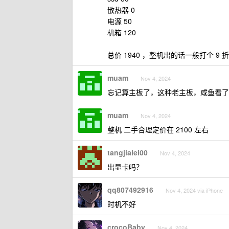
散热器 0
电源 50
机箱 120
总价 1940 ，整机出的话一般打个 9 折
muam
Nov 4, 2024
忘记算主板了，这种老主板，咸鱼看了一下
muam
Nov 4, 2024
整机 二手合理定价在 2100 左右
tangjialei00
Nov 4, 2024
出显卡吗？
qq807492916
Nov 4, 2024 via iPhone
时机不好
crocoBaby
Nov 4, 2024