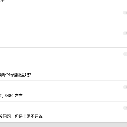
二手
1
1
1
得两个物理硬盘吧？
1
 3480 左右
1
是没问题，但是非常不建议。