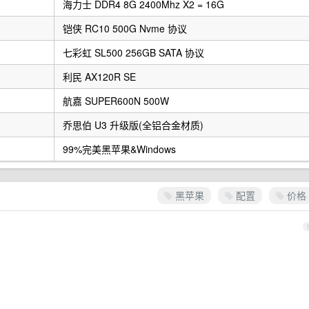
海力士 DDR4 8G 2400Mhz X2 = 16G
铠侠 RC10 500G Nvme 协议
七彩虹 SL500 256GB SATA 协议
利民 AX120R SE
航嘉 SUPER600N 500W
乔思伯 U3 升级版(全铝合金材质)
99%完美黑苹果&Windows
黑苹果
配置
价格