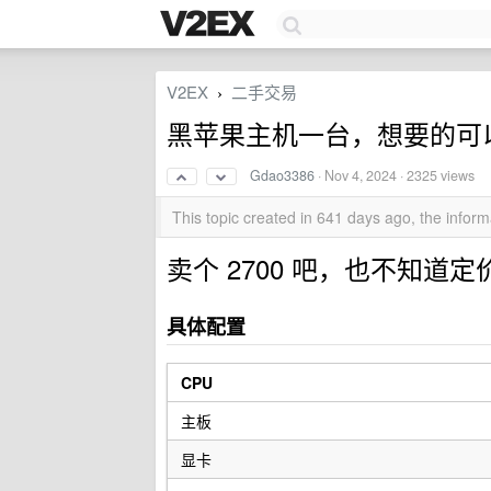
V2EX
二手交易
›
黑苹果主机一台，想要的可
Gdao3386
·
Nov 4, 2024
· 2325 views
This topic created in 641 days ago, the info
卖个 2700 吧，也不知道
具体配置
CPU
主板
显卡