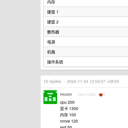
内存
硬盘 1
硬盘 2
散热器
电源
机箱
操作系统
15 replies
•
2024-11-04 12:04:07 +08:00
muam
1
Nov 4, 2024
cpu 200
显卡 1300
内存 100
nmve 120
ssd 50