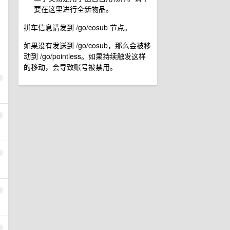
要在这里进行全新物品。
拼车信息请发到 /go/cosub 节点。
如果没有发送到 /go/cosub，那么会被移
动到 /go/pointless。如果持续触发这样
的移动，会导致账号被禁用。
2
3
4
5
6