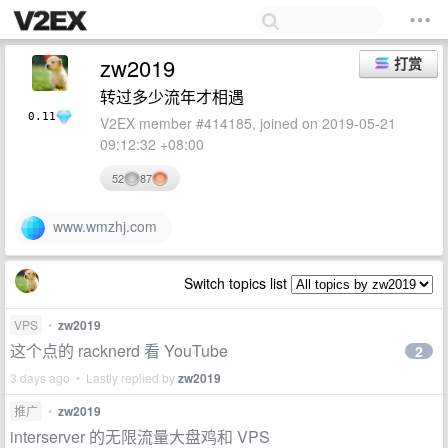
zw2019
打赏
转过多少流年才相遇
0.11
V2EX member #414185, joined on 2019-05-21
09:12:32 +08:00
52
87
www.wmzhj.com
Switch topics list
VPS
•
zw2019
这个点的 racknerd 看 YouTube
2
3 days ago • Lastly replied by
zw2019
推广
•
zw2019
interserver 的无限流量大盘鸡和 VPS