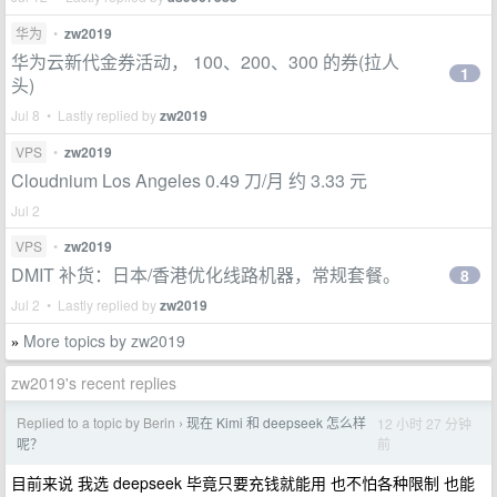
华为
•
zw2019
华为云新代金券活动， 100、200、300 的券(拉人
1
头)
Jul 8 • Lastly replied by
zw2019
VPS
•
zw2019
Cloudnium Los Angeles 0.49 刀/月 约 3.33 元
Jul 2
VPS
•
zw2019
DMIT 补货：日本/香港优化线路机器，常规套餐。
8
Jul 2 • Lastly replied by
zw2019
More topics by zw2019
»
zw2019's recent replies
Replied to a topic by Berin
现在 Kimi 和 deepseek 怎么样
12 小时 27 分钟
›
前
呢？
目前来说 我选 deepseek 毕竟只要充钱就能用 也不怕各种限制 也能