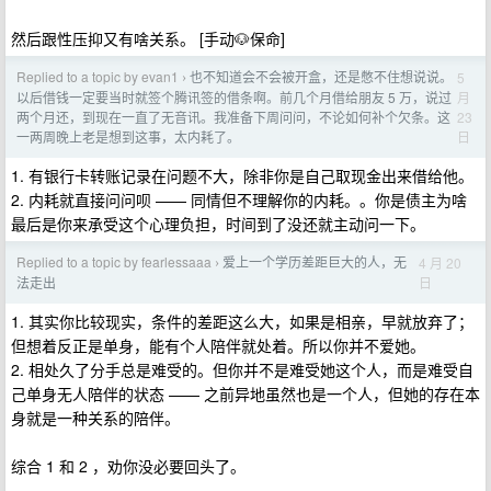
然后跟性压抑又有啥关系。 [手动🐶保命]
Replied to a topic by evan1
也不知道会不会被开盒，还是憋不住想说说。
5
›
月
以后借钱一定要当时就签个腾讯签的借条啊。前几个月借给朋友 5 万，说过
23
两个月还，到现在一直了无音讯。我准备下周问问，不论如何补个欠条。这
日
一两周晚上老是想到这事，太内耗了。
1. 有银行卡转账记录在问题不大，除非你是自己取现金出来借给他。
2. 内耗就直接问问呗 —— 同情但不理解你的内耗。。你是债主为啥
最后是你来承受这个心理负担，时间到了没还就主动问一下。
Replied to a topic by fearlessaaa
爱上一个学历差距巨大的人，无
4 月 20
›
日
法走出
1. 其实你比较现实，条件的差距这么大，如果是相亲，早就放弃了；
但想着反正是单身，能有个人陪伴就处着。所以你并不爱她。
2. 相处久了分手总是难受的。但你并不是难受她这个人，而是难受自
己单身无人陪伴的状态 —— 之前异地虽然也是一个人，但她的存在本
身就是一种关系的陪伴。
综合 1 和 2 ，劝你没必要回头了。