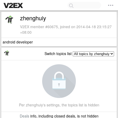
zhenghuiy
V2EX member #60675, joined on 2014-04-18 23:15:27
+08:00
android developer
Switch topics list
Per zhenghuiy's settings, the topics list is hidden
Deals
info, including closed deals, is not hidden