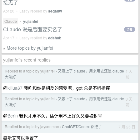
接无了
Apr 20 • Lastly replied by
seganw
Claude
•
yujianfei
CLaude 说是后面要实名了
26
Apr 17 • Lastly replied by
ddshub
More topics by yujianfei
»
yujianfei's recent replies
Replied to a topic by yujianfei
又吸上了 claude，用来用去还是 claude
1 天
›
前
大法好
@
killua67
我咋和你是相反的感受呢，gpt 总是不听指挥
Replied to a topic by yujianfei
又吸上了 claude，用来用去还是 claude
3 天
›
前
大法好
@
Berin
我也才用不久，估计用不上好久又要被封号
Replied to a topic by jaysonmac
ChatGPT/Codex 都挂了
7 月 25 日
›
感觉又可以重置了