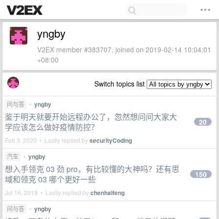
yngby
V2EX member #383707, joined on 2019-02-14 10:04:01
+08:00
Switch topics list
问与答
•
yngby
鉴于明天就要开始远程办公了，忽然想问问大家大
20
学应该怎么做好疫情防控？
Feb 3, 2020 • Lastly replied by
securityCoding
汽车
•
yngby
想入手领克 03 劲 pro，有比较懂的大神吗？还有思
150
域和领克 03 哪个更好一些
Jul 16, 2019 • Lastly replied by
chenhaifeng
问与答
•
yngby