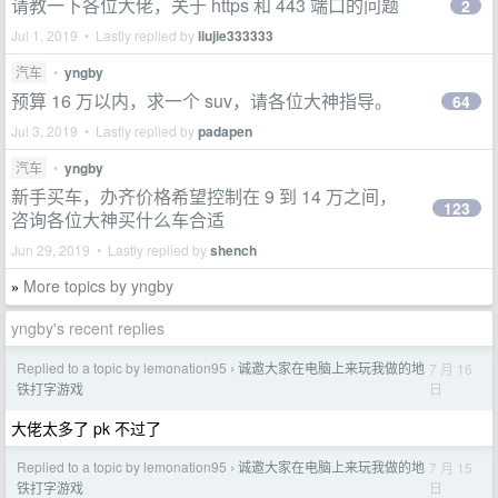
请教一下各位大佬，关于 https 和 443 端口的问题
2
Jul 1, 2019 • Lastly replied by
liujie333333
汽车
•
yngby
预算 16 万以内，求一个 suv，请各位大神指导。
64
Jul 3, 2019 • Lastly replied by
padapen
汽车
•
yngby
新手买车，办齐价格希望控制在 9 到 14 万之间，
123
咨询各位大神买什么车合适
Jun 29, 2019 • Lastly replied by
shench
More topics by yngby
»
yngby's recent replies
Replied to a topic by lemonation95
诚邀大家在电脑上来玩我做的地
7 月 16
›
日
铁打字游戏
大佬太多了 pk 不过了
Replied to a topic by lemonation95
诚邀大家在电脑上来玩我做的地
7 月 15
›
日
铁打字游戏