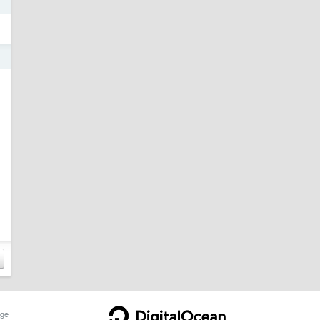
日
日
。
ge