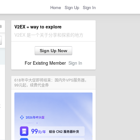
Home
Sign Up
Sign In
8
V2EX = way to explore
V2EX 是一个关于分享和探索的地方
Sign Up Now
日
For Existing Member
Sign In
618年中大促即将结束：国内外VPS服务器，
99元起，续费代金券
试