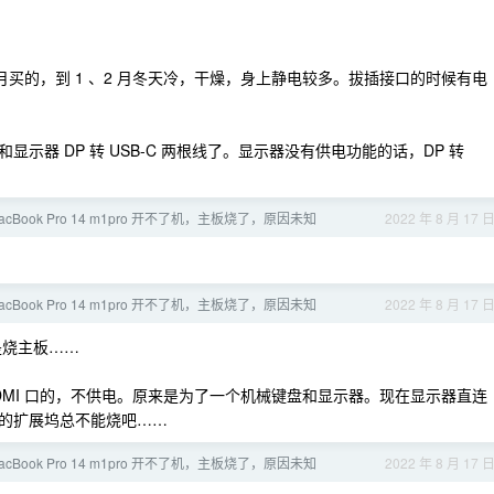
月买的，到 1 、2 月冬天冷，干燥，身上静电较多。拔插接口的时候有电
示器 DP 转 USB-C 两根线了。显示器没有供电功能的话，DP 转
cBook Pro 14 m1pro 开不了机，主板烧了，原因未知
2022 年 8 月 17 
cBook Pro 14 m1pro 开不了机，主板烧了，原因未知
2022 年 8 月 17 
是烧主板……
个 HDMI 口的，不供电。原来是为了一个机械键盘和显示器。现在显示器直连
的扩展坞总不能烧吧……
cBook Pro 14 m1pro 开不了机，主板烧了，原因未知
2022 年 8 月 17 