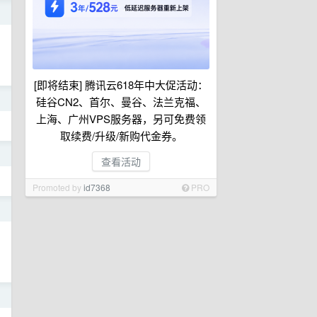
日
[即将结束] 腾讯云618年中大促活动：
日
硅谷CN2、首尔、曼谷、法兰克福、
上海、广州VPS服务器，另可免费领
取续费/升级/新购代金券。
日
查看活动
Promoted by
id7368
PRO
日
日