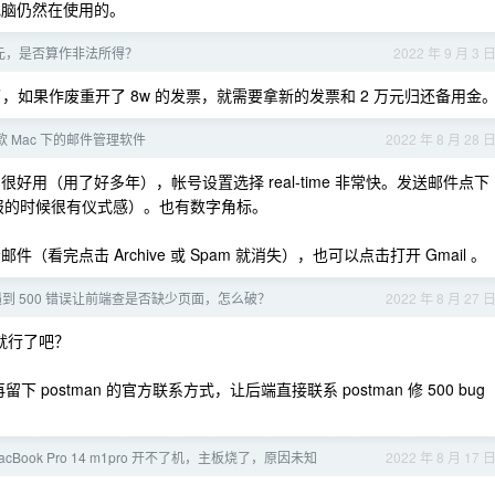
芯片电脑仍然在使用的。
元，是否算作非法所得？
2022 年 9 月 3 
了，如果作废重开了 8w 的发票，就需要拿新的发票和 2 万元归还备用金
 Mac 下的邮件管理软件
2022 年 8 月 28 
 Gmail ，很好用（用了好多年），帐号设置选择 real-time 非常快。发送邮件点下
l 。播报的时候很有仪式感）。也有数字角标。
（看完点击 Archive 或 Spam 就消失），也可以点击打开 Gmail 。
到 500 错误让前端查是否缺少页面，怎么破？
2022 年 8 月 27 
就行了吧？
 postman 的官方联系方式，让后端直接联系 postman 修 500 bug
cBook Pro 14 m1pro 开不了机，主板烧了，原因未知
2022 年 8 月 17 