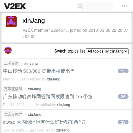
xinJang
V2EX member #294575, joined on 2018-02-26 22:20:37
+08:00
Switch topics list
二手交易
•
xinJang
中山移动 500/300 宽带出租或出售
15
May 14 • Lastly replied by
xinJang
宽带症候群
•
xinJang
广东移动晚高峰同省跨网被限速到 1m 带宽
26
Dec 13, 2025 • Lastly replied by
xinJang
宽带症候群
•
xinJang
ctwap 大内网环境有什么好玩都东西吗？
23
Jun 18, 2025 • Lastly replied by
xinJang