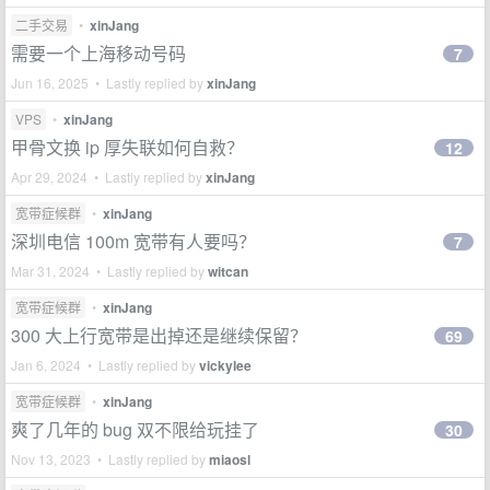
二手交易
•
xinJang
需要一个上海移动号码
7
Jun 16, 2025 • Lastly replied by
xinJang
VPS
•
xinJang
甲骨文换 ip 厚失联如何自救？
12
Apr 29, 2024 • Lastly replied by
xinJang
宽带症候群
•
xinJang
深圳电信 100m 宽带有人要吗？
7
Mar 31, 2024 • Lastly replied by
witcan
宽带症候群
•
xinJang
300 大上行宽带是出掉还是继续保留？
69
Jan 6, 2024 • Lastly replied by
vickylee
宽带症候群
•
xinJang
爽了几年的 bug 双不限给玩挂了
30
Nov 13, 2023 • Lastly replied by
miaosl