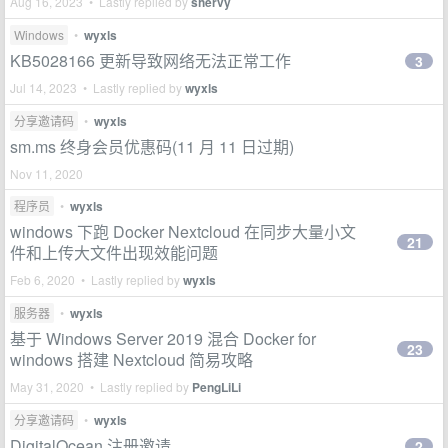
Aug 16, 2023 • Lastly replied by
shervy
Windows
•
wyxls
KB5028166 更新导致网络无法正常工作
3
Jul 14, 2023 • Lastly replied by
wyxls
分享邀请码
•
wyxls
sm.ms 终身会员优惠码(11 月 11 日过期)
Nov 11, 2020
程序员
•
wyxls
windows 下跑 Docker Nextcloud 在同步大量小文
21
件和上传大文件出现效能问题
Feb 6, 2020 • Lastly replied by
wyxls
服务器
•
wyxls
基于 Windows Server 2019 混合 Docker for
23
windows 搭建 Nextcloud 简易攻略
May 31, 2020 • Lastly replied by
PengLiLi
分享邀请码
•
wyxls
DigitalOcean 注册邀请
2