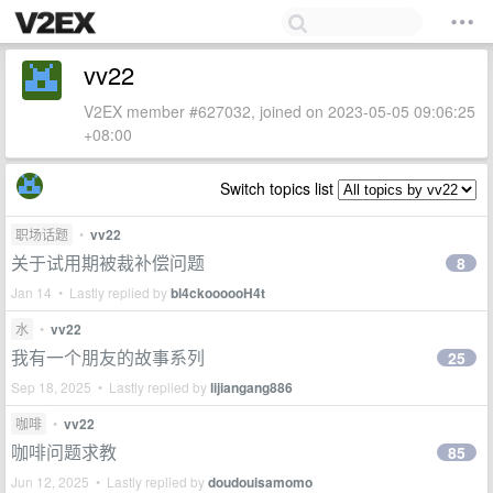
vv22
V2EX member #627032, joined on 2023-05-05 09:06:25
+08:00
Switch topics list
职场话题
•
vv22
关于试用期被裁补偿问题
8
Jan 14 • Lastly replied by
bl4ckoooooH4t
水
•
vv22
我有一个朋友的故事系列
25
Sep 18, 2025 • Lastly replied by
lijiangang886
咖啡
•
vv22
咖啡问题求教
85
Jun 12, 2025 • Lastly replied by
doudouisamomo