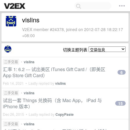
vislins
V2EX member #24378, joined on 2012-07-28 18:22:17
+08:00
切换主题列表
二手交易
•
vislins
汇率 1: 6.2 --- 试出美区 iTunes Gift Card /（即美区
6
App Store Gift Card）
Feb 14, 2021 • Lastly replied by
vislins
二手交易
•
vislins
试出一套 Things 兑换码（含 Mac App， iPad 与
15
iPhone 版本）
Dec 26, 2015 • Lastly replied by
CopyPaste
二手交易
•
vislins