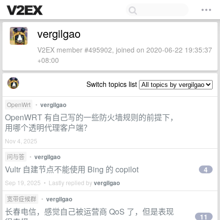
vergilgao
V2EX member #495902, joined on 2020-06-22 19:35:37
+08:00
Switch topics list
OpenWrt
•
vergilgao
OpenWRT 有自己写的一些防火墙规则的前提下，
用哪个透明代理客户端？
Nov 4, 2025
问与答
•
vergilgao
Vultr 自建节点不能使用 Bing 的 copilot
4
Sep 19, 2025 • Lastly replied by
vergilgao
宽带症候群
•
vergilgao
长春电信，感觉自己被运营商 QoS 了，但是表现
11