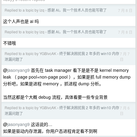
Replied to a topic by izq
感谢 AI，我一个技术人员也能写歌了
7 月 8 日
›
这个人声也是 ai 吗
Replied to a topic by izq
感谢 AI，我一个技术人员也能写歌了
7 月 8 日
›
不错哦
Replied to a topic by YGBlvcAK
终于解决困扰我 2 年多的 win10 内存
7 月 7
›
日
泄漏问题了
@
jasonyang9
首先在 task manager 看下是是不是 kernel memory
leak （ page pool+non-page pool ），如果是抓 full memory dump
分析吧，如果是进程 memory ，抓进程 dump 分析。
当然这都是个大概 debug 流程，具体看要一些专业背景
Replied to a topic by YGBlvcAK
终于解决困扰我 2 年多的 win10 内存
7 月 6
›
日
泄漏问题了
@
jasonyang9
这话说的…
如果是驱动内存泄漏，你用户态进程肯定看不到啊