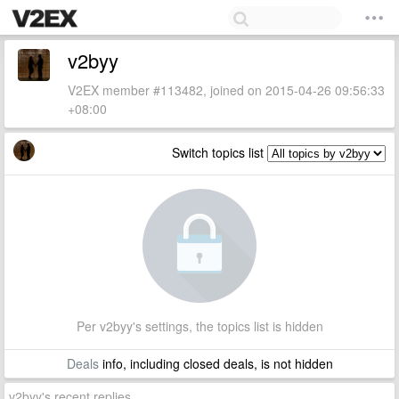
v2byy
V2EX member #113482, joined on 2015-04-26 09:56:33
+08:00
Switch topics list
Per v2byy's settings, the topics list is hidden
Deals
info, including closed deals, is not hidden
v2byy's recent replies