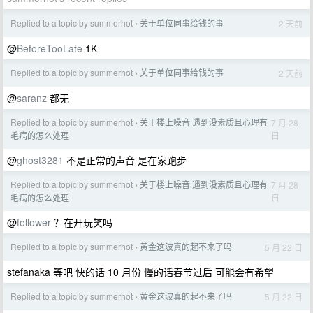
Replied to a topic by summerhot
关于单位同事给钱的事
2 天前
›
@
BeforeTooLate
1K
Replied to a topic by summerhot
关于单位同事给钱的事
2 天前
›
@
saranz
都无
Replied to a topic by summerhot
关于楼上噪音 遇到没素质且心理有
7 月 28
›
日
毛病的怎么处理
@
ghost3281
不是正常的声音 是在家跑步
Replied to a topic by summerhot
关于楼上噪音 遇到没素质且心理有
7 月 28
›
日
毛病的怎么处理
@
follower
？在开玩笑吗
Replied to a topic by summerhot
黄金这波真的起不来了吗
5 月 22 日
›
stefanaka 等吧 快的话 10 月份 慢的话春节过后 可能会有希望
Replied to a topic by summerhot
黄金这波真的起不来了吗
5 月 22 日
›