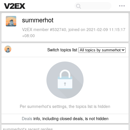
summerhot
V2EX member #532740, joined on 2021-02-09 11:15:17
+08:00
Switch topics list
Per summerhot's settings, the topics list is hidden
Deals
info, including closed deals, is not hidden
summerhot's recent replies