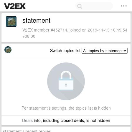
statement
V2EX member #452714, joined on 2019-11-13 16:49:54
+08:00
Switch topics list
Per statement's settings, the topics list is hidden
Deals
info, including closed deals, is not hidden
statement's recent replies