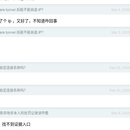
lare tunnel 后能不能自选 IP？
Mar 4, 202
了个 ip ，又好了，不知道咋回事
lare tunnel 后能不能自选 IP？
Mar 3, 202
？
 可以自定连接名称吗？
Feb 23, 202
 可以自定连接名称吗？
Feb 20, 202
条异地非本人的处罚记录该咋整
Mar 8, 202
，找不到证据入口