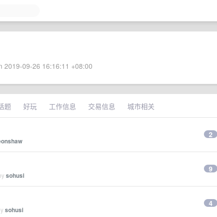
 2019-09-26 16:16:11 +08:00
话题
好玩
工作信息
交易信息
城市相关
？
2
eonshaw
9
 by
sohusi
4
by
sohusi