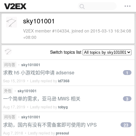
sky101001
V2EX member #104334, joined on 2015-03-13 16:34:08
+08:00
Switch topics list
问与答
•
sky101001
求教 h5 小游戏如何申请 adsense
1
Sep 15, 2019 • Lastly replied by
id7368
外包
•
sky101001
一个简单的需求，亚马逊 MWS 相关
3
Aug 17, 2019 • Lastly replied by
tobyg
问与答
•
sky101001
求助，国内有没有不需备案即可使用的 VPS
23
Aug 7, 2018 • Lastly replied by
presoul